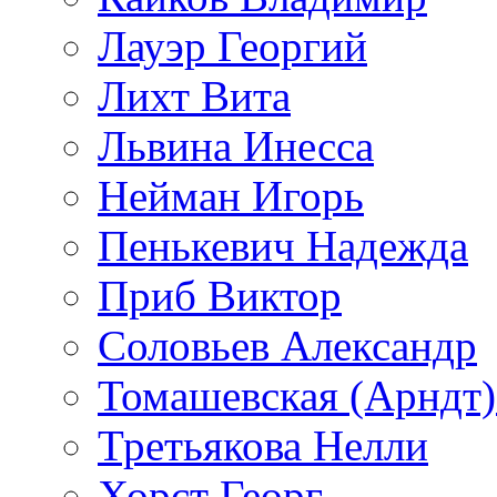
Лауэр Георгий
Лихт Вита
Львина Инесса
Нейман Игорь
Пенькевич Надежда
Приб Виктор
Соловьев Александр
Томашевская (Арндт)
Третьякова Нелли
Хорст Георг