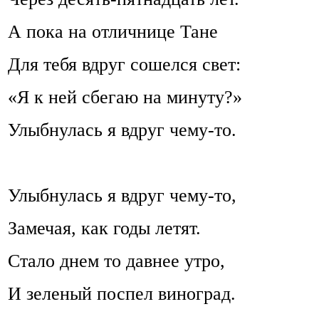
А пока на отличнице Тане
Для тебя вдруг сошелся свет:
«Я к ней сбегаю на минуту?»
Улыбнулась я вдруг чему-то.
Улыбнулась я вдруг чему-то,
Замечая, как годы летят.
Стало днем то давнее утро,
И зеленый поспел виноград.