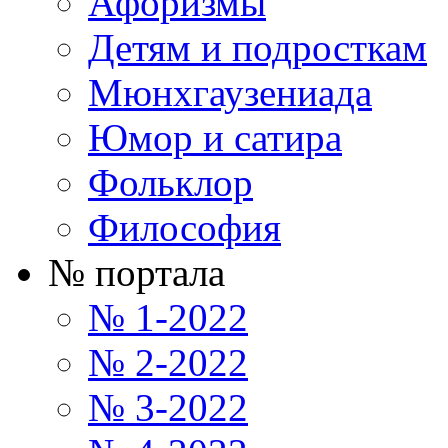
Афоризмы
Детям и подросткам
Мюнхгаузениада
Юмор и сатира
Фольклор
Философия
№ портала
№ 1-2022
№ 2-2022
№ 3-2022