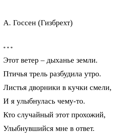
А. Госсен (Гизбрехт)
* * *
Этот ветер – дыханье земли.
Птичья трель разбудила утро.
Листья дворники в кучки смели,
И я улыбнулась чему-то.
Кто случайный этот прохожий,
Улыбнувшийся мне в ответ.