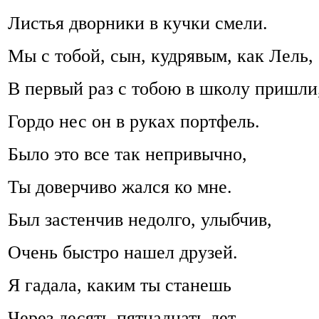
Листья дворники в кучки смели.
Мы с тобой, сын, кудрявым, как Лель,
В первый раз с тобою в школу пришли
Гордо нес он в руках портфель.
Было это все так непривычно,
Ты доверчиво жался ко мне.
Был застенчив недолго, улыбчив,
Очень быстро нашел друзей.
Я гадала, каким ты станешь
Через десять-пятнадцать лет.