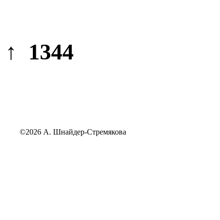
↑ 1344
©2026 А. Шнайдер-Стремякова