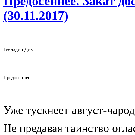
Предосеннее. Закат д
(30.11.2017)
Геннадий Дик
Предосеннее
Уже тускнеет август-чар
Не предавая таинство огла