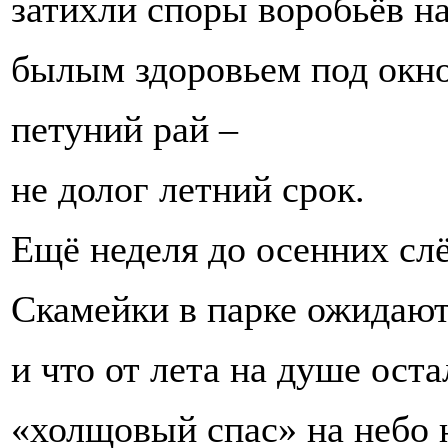
затихли споры воробьёв н
былым здоровьем под окн
петуний рай –
не долог летний срок.
Ещё неделя до осенних слё
Скамейки в парке ожидают
и что от лета на душе оста
«холщовый спас» на небо н