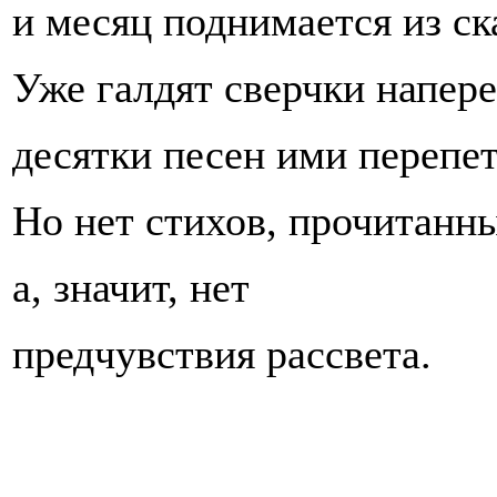
и месяц поднимается из ск
Уже галдят сверчки напере
десятки песен ими переп
Но нет стихов, прочитанн
а, значит, нет
предчувствия рассвета.