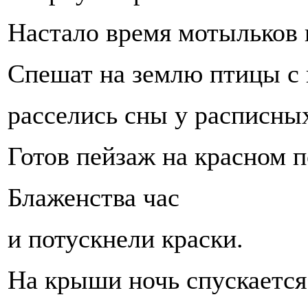
Настало время мотыльков 
Спешат на землю птицы с
расселись сны у расписны
Готов пейзаж на красном п
Блаженства час
и потускнели краски.
На крыши ночь спускается