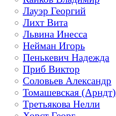
Лауэр Георгий
Лихт Вита
Львина Инесса
Нейман Игорь
Пенькевич Надежда
Приб Виктор
Соловьев Александр
Томашевская (Арндт)
Третьякова Нелли
Хорст Георг