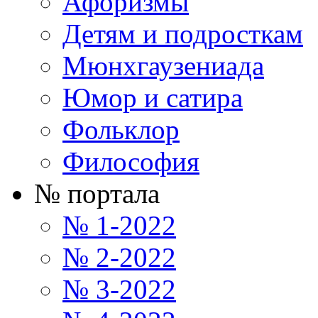
Афоризмы
Детям и подросткам
Мюнхгаузениада
Юмор и сатира
Фольклор
Философия
№ портала
№ 1-2022
№ 2-2022
№ 3-2022