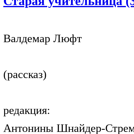
Старая учительница (3
Валдемар Люфт
(рассказ)
редакция:
Антонины Шнайдер-Стрем