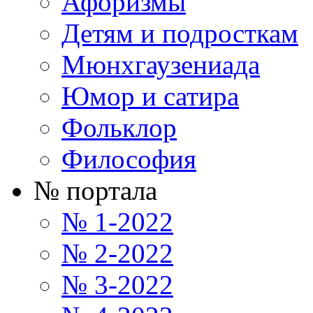
Афоризмы
Детям и подросткам
Мюнхгаузениада
Юмор и сатира
Фольклор
Философия
№ портала
№ 1-2022
№ 2-2022
№ 3-2022