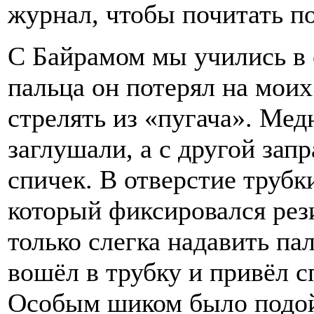
журнал, чтобы почитать по
С Байрамом мы учились в 
пальца он потерял на моих
стрелять из «пугача». Мед
заглушали, а с другой зап
спичек. В отверстие трубк
который фиксировался рез
только слегка надавить па
вошёл в трубку и привёл с
Особым шиком было подой