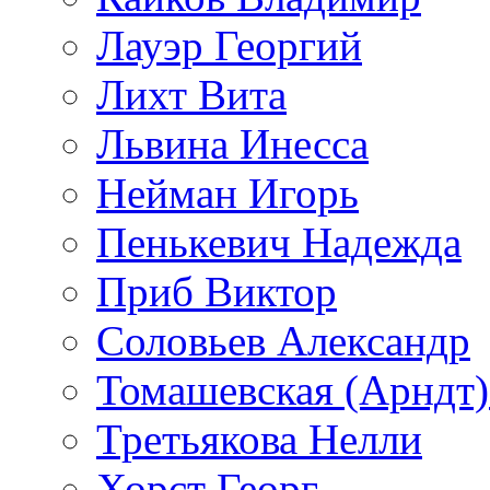
Лауэр Георгий
Лихт Вита
Львина Инесса
Нейман Игорь
Пенькевич Надежда
Приб Виктор
Соловьев Александр
Томашевская (Арндт)
Третьякова Нелли
Хорст Георг