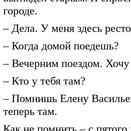
городе.
– Дела. У меня здесь рес
– Когда домой поедешь?
– Вечерним поездом. Хочу 
– Кто у тебя там?
– Помнишь Елену Василье
теперь там.
Как не помнить – с пятого