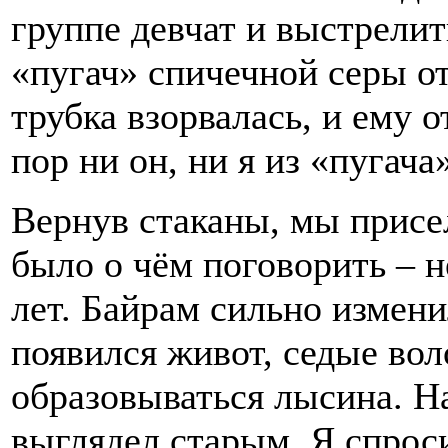
группе девчат и выстрели
«пугач» спичечной серы от
трубка взорвалась, и ему о
пор ни он, ни я из «пугача
Вернув стаканы, мы присе
было о чём поговорить – 
лет. Байрам сильно измени
появился живот, седые вол
образовываться лысина. Нав
выглядел старым. Я спроси