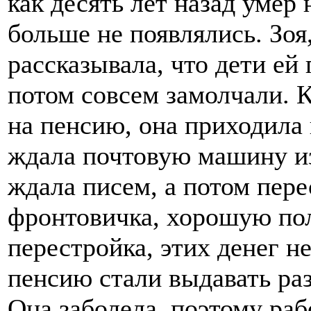
как десять лет назад умер 
больше не появлялись. Зоя,
рассказывала, что дети ей 
потом совсем замолчали. 
на пенсию, она приходила
ждала почтовую машину из
ждала писем, а потом пере
фронтовичка, хорошую пол
перестройка, этих денег не
пенсию стали выдавать раз 
Она заболела, поэтому раб