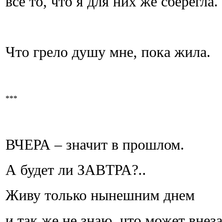
все то, что я для них же сберегла.
Что грело душу мне, пока жила.
***
ВЧЕРА – значит в прошлом.
А будет ли ЗАВТРА?..
Живу только нынешним днем
и так же не знаю, что может внез