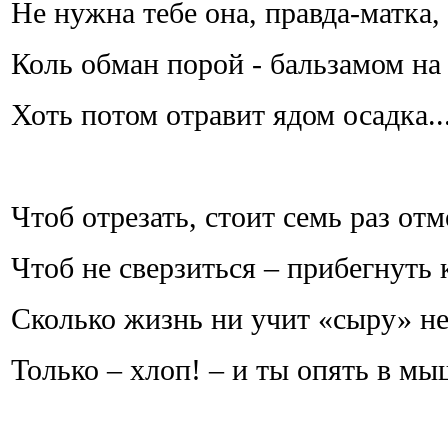
Не нужна тебе она, правда-матка,
Коль обман порой - бальзамом на
Хоть потом отравит ядом осадка..
Чтоб отрезать, стоит семь раз отм
Чтоб не сверзиться – прибегнуть к
Сколько жизнь ни учит «сыру» не
Только – хлоп! – и ты опять в мы