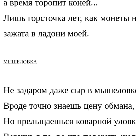
а время торопит коней...
Лишь горсточка лет, как монеты н
зажата в ладони моей.
МЫШЕЛОВКА
Не задаром даже сыр в мышеловк
Вроде точно знаешь цену обмана,
Но прельщаешься коварной уловк