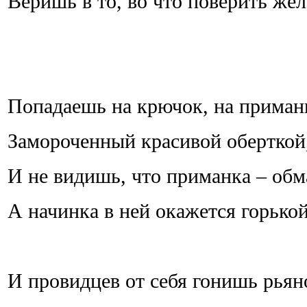
Веришь в то, во что поверить жел
Попадаешь на крючок, на приман
Замороченный красивой оберткой
И не видишь, что приманка – обм
А начинка в ней окажется горькой
И провидцев от себя гонишь рьян