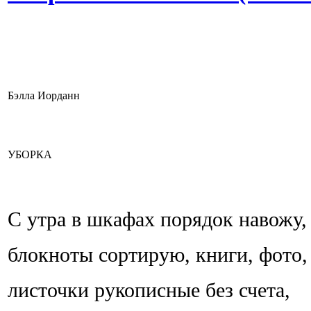
Бэлла Иорданн
УБОРКА
С утра в шкафах порядок навожу,
блокноты сортирую, книги, фото,
листочки рукописные без счета,