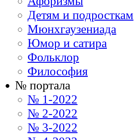
Афоризмы
Детям и подросткам
Мюнхгаузениада
Юмор и сатира
Фольклор
Философия
№ портала
№ 1-2022
№ 2-2022
№ 3-2022