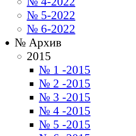
№ 4-2022
№ 5-2022
№ 6-2022
№ Архив
2015
№ 1 -2015
№ 2 -2015
№ 3 -2015
№ 4 -2015
№ 5 -2015