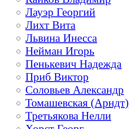
Лауэр Георгий
Лихт Вита
Львина Инесса
Нейман Игорь
Пенькевич Надежда
Приб Виктор
Соловьев Александр
Томашевская (Арндт)
Третьякова Нелли
Хорст Георг