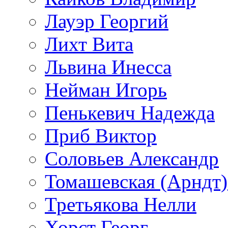
Лауэр Георгий
Лихт Вита
Львина Инесса
Нейман Игорь
Пенькевич Надежда
Приб Виктор
Соловьев Александр
Томашевская (Арндт)
Третьякова Нелли
Хорст Георг