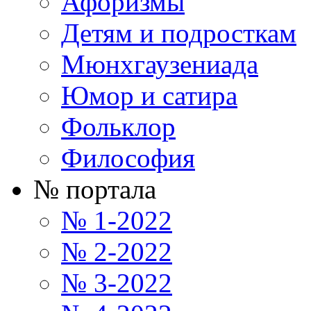
Афоризмы
Детям и подросткам
Мюнхгаузениада
Юмор и сатира
Фольклор
Философия
№ портала
№ 1-2022
№ 2-2022
№ 3-2022