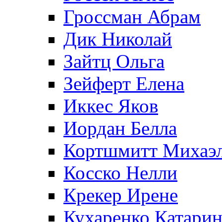
Гроссман Абрам
Дик Николай
Зайтц Ольга
Зейферт Елена
Иккес Яков
Иордан Белла
Кортшмитт Михаэ
Косско Нелли
Крекер Ирене
Кухаренко Катарин