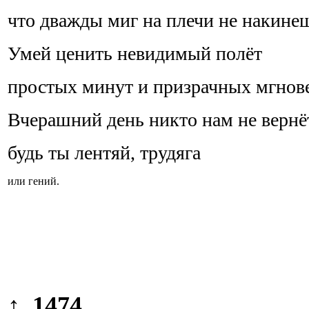
что дважды миг на плечи не накине
Умей ценить невидимый полёт
простых минут и призрачных мгно
Вчерашний день никто нам не вернё
будь ты лентяй, трудяга
или гений.
↑ 1474