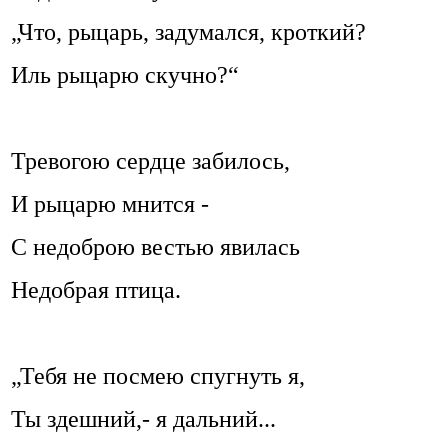
„Что, рыцарь, задумался, кроткий?
Иль рыцарю скучно?“
Тревогою сердце забилось,
И рыцарю мнится -
С недоброю вестью явилась
Недобрая птица.
„Тебя не посмею спугнуть я,
Ты здешний,- я дальний...