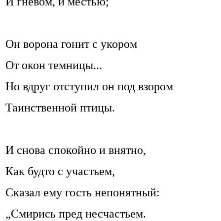
И гневом, и местью;
Он ворона гонит с укором
От окон темницы...
Но вдруг отступил он под взором
Таинственной птицы.
И снова спокойно и внятно,
Как будто с участьем,
Сказал ему гость непонятный:
„Смирись пред несчастьем.