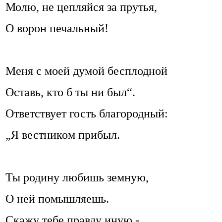
Молю, не цепляйся за прутья,
О ворон печальный!
Меня с моей думой бесплодной
Оставь, кто б ты ни был“.
Ответствует гость благородный:
„Я вестником прибыл.
Ты родину любишь земную,
О ней помышляешь.
Скажу тебе правду иную -