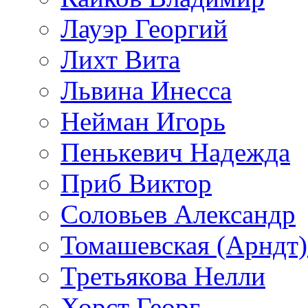
Лауэр Георгий
Лихт Вита
Львина Инесса
Нейман Игорь
Пенькевич Надежда
Приб Виктор
Соловьев Александр
Томашевская (Арндт)
Третьякова Нелли
Хорст Георг