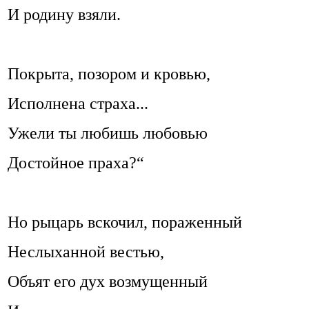
И родину взяли.
Покрыта, позором и кровью,
Исполнена страха...
Ужели ты любишь любовью
Достойное праха?“
Но рыцарь вскочил, пораженный
Неслыханной вестью,
Объят его дух возмущенный