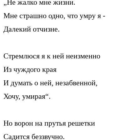
„Не жалко мне жизни.
Мне страшно одно, что умру я -
Далекий отчизне.
Стремлюся я к ней неизменно
Из чуждого края
И думать о ней, незабвенной,
Хочу, умирая“.
Но ворон на прутья решетки
Садится беззвучно.