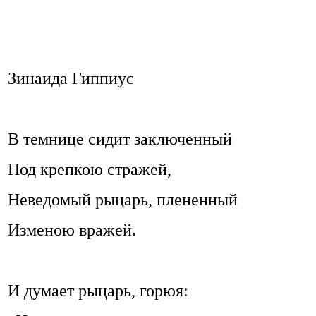
Зинаида Гиппиус
В темнице сидит заключенный
Под крепкою стражей,
Неведомый рыцарь, плененный
Изменою вражей.
И думает рыцарь, горюя: