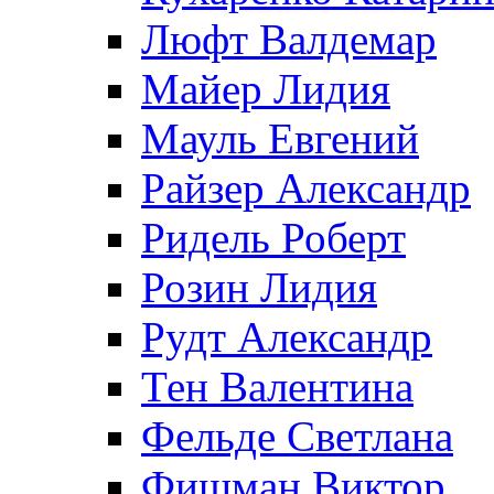
Люфт Валдемaр
Майер Лидия
Мауль Евгений
Райзер Александр
Ридель Роберт
Розин Лидия
Рудт Александр
Тен Валентина
Фельде Светлана
Фишман Виктор