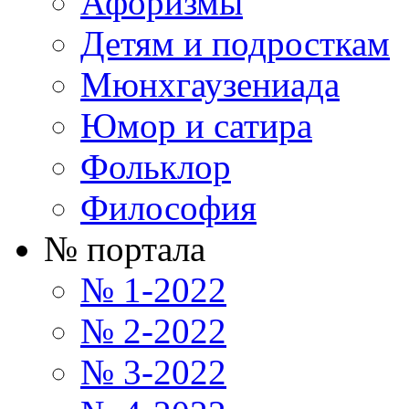
Афоризмы
Детям и подросткам
Мюнхгаузениада
Юмор и сатира
Фольклор
Философия
№ портала
№ 1-2022
№ 2-2022
№ 3-2022