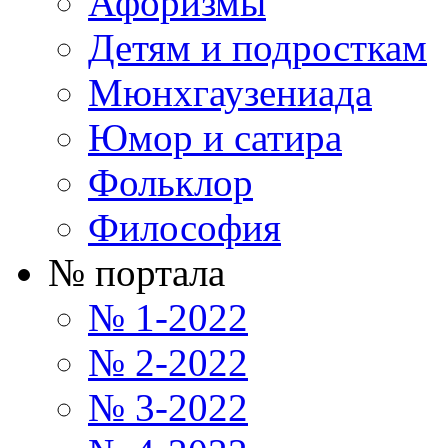
Афоризмы
Детям и подросткам
Мюнхгаузениада
Юмор и сатира
Фольклор
Философия
№ портала
№ 1-2022
№ 2-2022
№ 3-2022