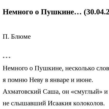
Немного о Пушкине… (30.04.2
П. Блюме
* * *
Немного о Пушкине, несколько слов
я помню Неву в январе и июне.
Ахматовский Саша, он «смуглый» и
не слышавший Исаакия колоколов.