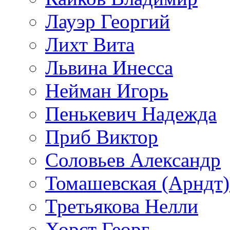
Лауэр Георгий
Лихт Вита
Львина Инесса
Нейман Игорь
Пенькевич Надежда
Приб Виктор
Соловьев Александр
Томашевская (Арндт)
Третьякова Нелли
Хорст Георг