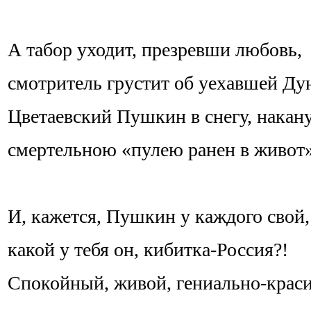
А табор уходит, презревши любовь,
смотритель грустит об уехавшей Ду
Цветаевский Пушкин в снегу, накан
смертельною «пулею ранен в живот»
И, кажется, Пушкин у каждого свой,
какой у тебя он, кибитка-Россия?!
Спокойный, живой, гениально-крас