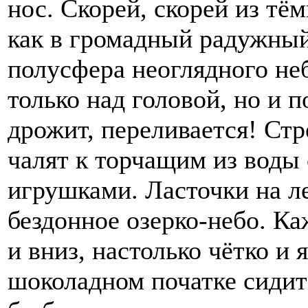
нос. Скорей, скорей из тём
как в громадный радужны
полусфера неоглядного не
только над головой, но и 
дрожит, переливается! Стр
чалят к торчащим из воды
игрушками. Ласточки на л
бездонное озерко-небо. Каж
и вниз, настолько чётко и 
шоколадном початке сидит