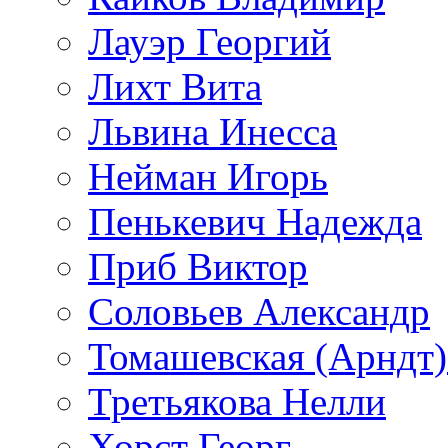
Лауэр Георгий
Лихт Вита
Львина Инесса
Нейман Игорь
Пенькевич Надежда
Приб Виктор
Соловьев Александр
Томашевская (Арндт)
Третьякова Нелли
Хорст Георг