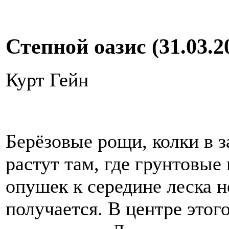
Степной оазис (31.03.2
Курт Гейн
Берёзовые рощи, колки в 
растут там, где грунтовые
опушек к середине леска 
получается. В центре этог