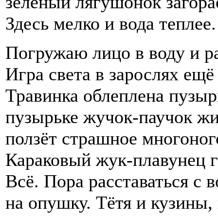
зелёный лягушонок загорае
Здесь мелко и вода теплее.
Погружаю лицо в воду и р
Игра света в зарослях ещё
Травинка облеплена пузыр
пузырьке жучок-паучок жи
ползёт страшное многоног
Караковый жук-плавунец г
Всё. Пора расставаться с
на опушку. Тётя и кузины,