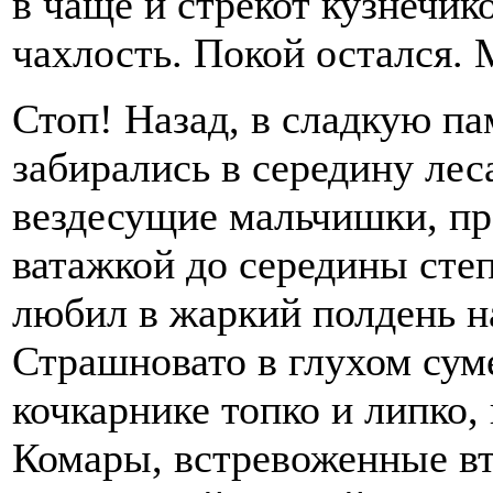
в чаще и стрекот кузнечик
чахлость. Покой остался. 
Стоп! Назад, в сладкую па
забирались в середину леса
вездесущие мальчишки, пр
ватажкой до середины степ
любил в жаркий полдень на
Страшновато в глухом сум
кочкарнике топко и липко,
Комары, встревоженные вто