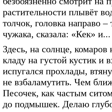
безбоязненно смотрит на 
растительности плывёт вод
толчок, головка направо –
чужака, сказала: «Кек» и...
Здесь, на солнце, комаров
кладу на густой кустик и 
испугался прохлады, втяну
не взбаламутить. Чем ближ
Песочек, как частым сито
до подмышек. Делаю глубо