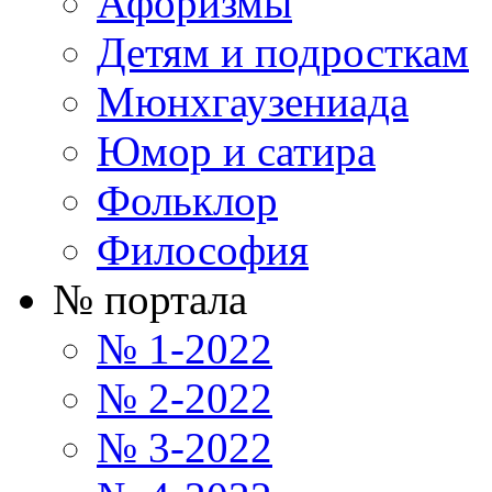
Афоризмы
Детям и подросткам
Мюнхгаузениада
Юмор и сатира
Фольклор
Философия
№ портала
№ 1-2022
№ 2-2022
№ 3-2022