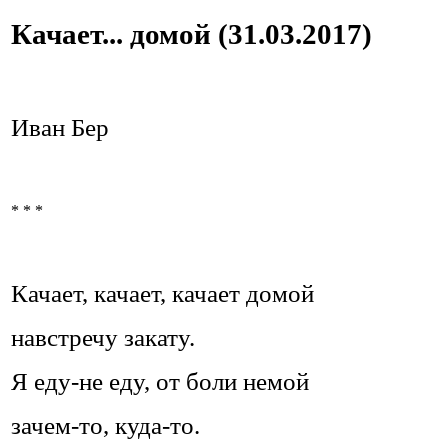
Качает... домой (31.03.2017)
Иван Бер
* * *
Качает, качает, качает домой
навстречу закату.
Я еду-не еду, от боли немой
зачем-то, куда-то.