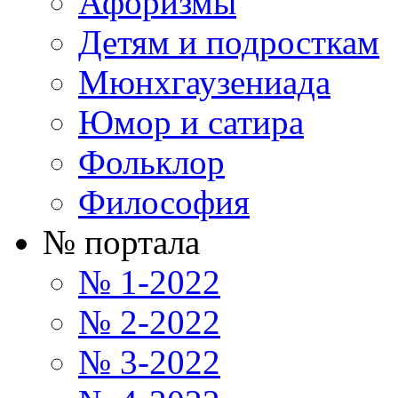
Афоризмы
Детям и подросткам
Мюнхгаузениада
Юмор и сатира
Фольклор
Философия
№ портала
№ 1-2022
№ 2-2022
№ 3-2022