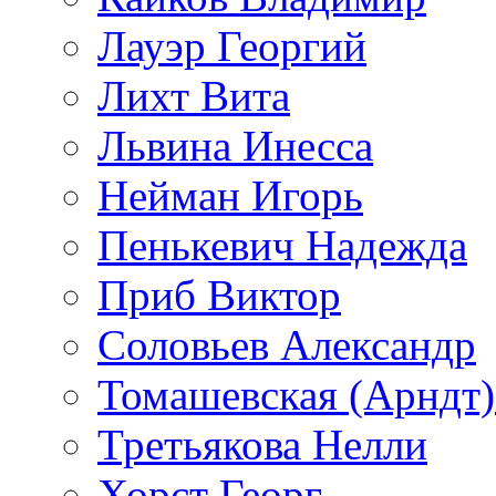
Лауэр Георгий
Лихт Вита
Львина Инесса
Нейман Игорь
Пенькевич Надежда
Приб Виктор
Соловьев Александр
Томашевская (Арндт)
Третьякова Нелли
Хорст Георг