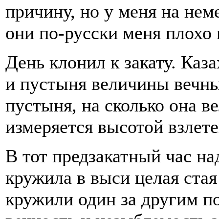
причину, но у меня на нем
они по-русски меня плохо
День клонил к закату. Каз
и пустыня величины вечны
пустыня, на сколько она в
измеряется высотой взлет
В тот предзакатный час н
кружила в выси целая ста
кружили один за другим по