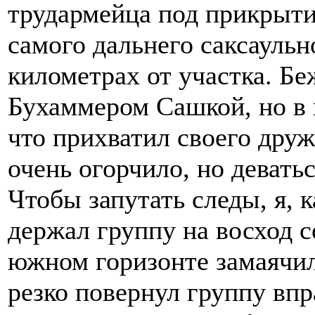
трудармейца под прикрыти
самого дальнего саксаульно
километрах от участка. Бе
Бухаммером Сашкой, но в 
что прихватил своего друж
очень огорчило, но девать
Чтобы запутать следы, я, 
держал группу на восход с
южном горизонте замаячи
резко повернул группу впр