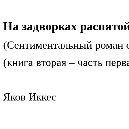
На задворках распятой 
(Сентиментальный роман о
(книга вторая – часть перв
Яков Иккес