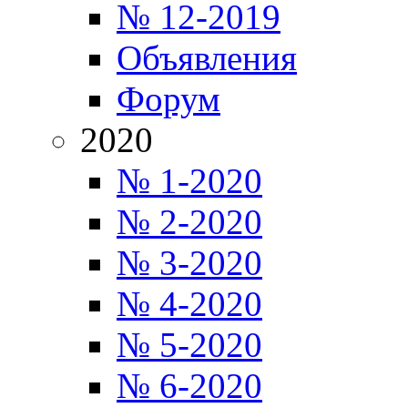
№ 12-2019
Объявления
Форум
2020
№ 1-2020
№ 2-2020
№ 3-2020
№ 4-2020
№ 5-2020
№ 6-2020