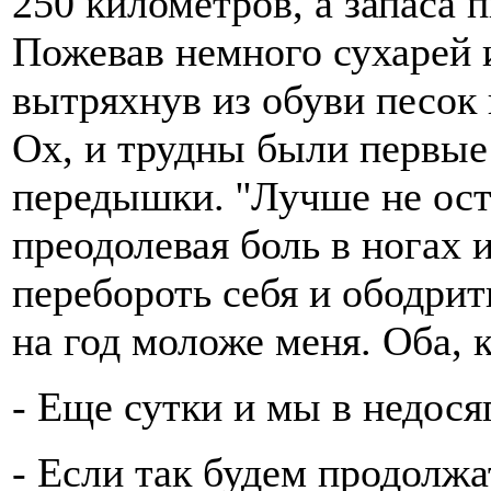
250 километров, а запаса п
Пожевав немного сухарей и
вытряхнув из обуви песок
Ох, и трудны были первые
передышки. ''Лучше не ост
преодолевая боль в ногах 
перебороть себя и ободри
на год моложе меня. Оба, к
- Еще сутки и мы в недося
- Если так будем продолжат