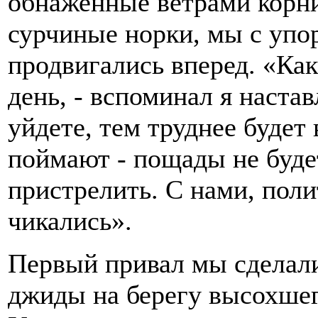
обнаженные ветрами корни
сурчиные норки, мы с упо
продвигались вперед. «Ка
день, - вспоминал я наста
уйдете, тем труднее будет
поймают - пощады не будет
пристрелить. С нами, поли
чикались».
Первый привал мы сделали
джиды на берегу высохшег