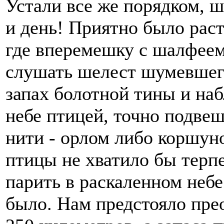
Устали все же порядком, ш
и день! Приятно было раст
где вперемешку с шалфеем
слушать шелест шумевшег
запах болотной тины и на
небе птицей, точно подве
нити - орлом либо коршуно
птицы не хватило бы терпе
парить в раскаленном небе
было. Нам предстояло пре