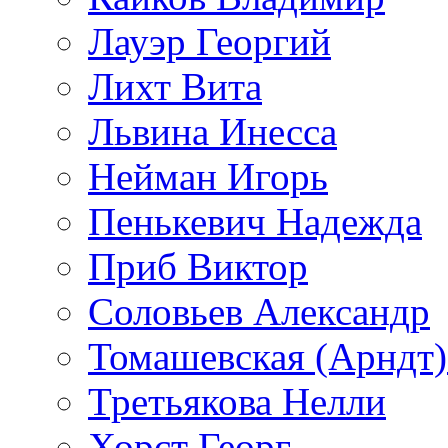
Лауэр Георгий
Лихт Вита
Львина Инесса
Нейман Игорь
Пенькевич Надежда
Приб Виктор
Соловьев Александр
Томашевская (Арндт)
Третьякова Нелли
Хорст Георг