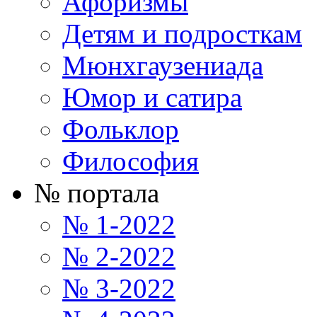
Афоризмы
Детям и подросткам
Мюнхгаузениада
Юмор и сатира
Фольклор
Философия
№ портала
№ 1-2022
№ 2-2022
№ 3-2022