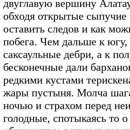
двуглавую вершину Алатау
обходя открытые сыпучие 
оставить следов и как мож
побега. Чем дальше к югу,
саксаульные дебри, а к п
бесконечные дали бархано
редкими кустами терискен
жары пустыня. Молча шаг
ночью и страхом перед не
голодные, спотыкаясь то о 