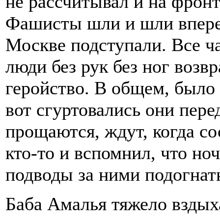
не рассчитывал и на фронт
Фашисты шли и шли вперед
Москве подступали. Все ч
люди без рук без ног возв
геройство. В общем, было 
вот сгуртовались они пере
прощаются, ждут, когда со
кто-то и вспомнил, что но
подводы за ними подогнать
Баба Амалья тяжело вздыха