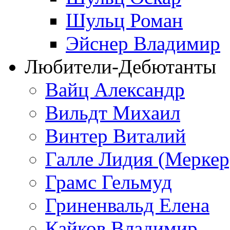
Шульц Роман
Эйснер Владимир
Любители-Дебютанты
Вайц Александр
Вильдт Михаил
Винтер Виталий
Галле Лидия (Меркер
Грамс Гельмуд
Гриненвальд Елена
Кайков Владимир