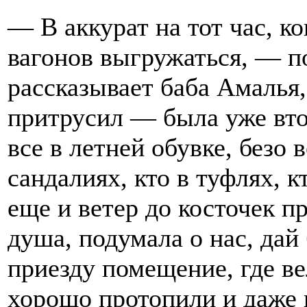
— В аккурат на тот час, к
вагонов выгружаться, — п
рассказывает баба Амалья
притрусил — была уже вто
все в летней обувке, безо 
сандалиях, кто в туфлях, к
еще и ветер до косточек п
душа, подумала о нас, дай
приезду помещение, где в
хорошо протопили и даже 