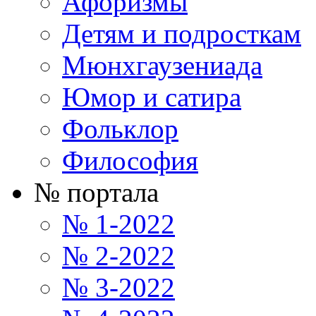
Афоризмы
Детям и подросткам
Мюнхгаузениада
Юмор и сатира
Фольклор
Философия
№ портала
№ 1-2022
№ 2-2022
№ 3-2022