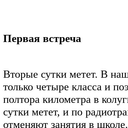
Первая встреча
Вторые сутки метет. В н
только четыре класса и по
полтора километра в колу
сутки метет, и по радиотр
отменяют занятия в школе