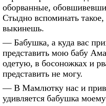
оборванные, обовшивевшие,
Стыдно вспоминать такое, 
выкинешь.
— Бабушка, а куда вас пр
представить мою бабу Амал
одетую, в босоножках и рв
представить не могу.
— В Мамлютку нас и прив
удивляется бабушка моему