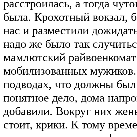
расстроилась, а тогда чут
была. Крохотный вокзал, б
нас и разместили дожидать
надо же было так случитьс
мамлютский райвоенкомат 
мобилизованных мужиков. 
подводах, что должны были
понятное дело, дома напро
добавили. Вокруг них жен
стоит, крики. К тому врем