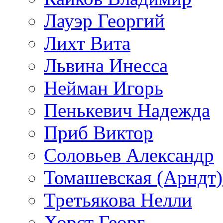
Лауэр Георгий
Лихт Вита
Львина Инесса
Нейман Игорь
Пенькевич Надежда
Приб Виктор
Соловьев Александр
Томашевская (Арндт)
Третьякова Нелли
Хорст Георг