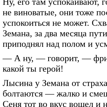
Ну, его там успокаивают, г
не виноватые, они тоже по
успокоиться не может. Сх
Земана, за два месяца пут
приподнял над полом и ус
— А ну, — говорит, — фри
какой ты герой!
Лысина у Земана от страха
болтаются — жалко и смеш
Сеня тот во вкус вошел и 