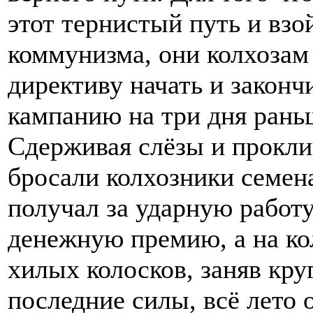
этот тернистый путь и вз
коммунизма, они колхозам
директиву начать и законч
кампанию на три дня рань
Сдерживая слёзы и прокли
бросали колхозники семе
получал за ударную работ
денежную премию, а на ко
хилых колосков, заняв кру
последние силы, всё лето 