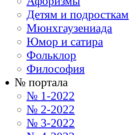
Афоризмы
Детям и подросткам
Мюнхгаузениада
Юмор и сатира
Фольклор
Философия
№ портала
№ 1-2022
№ 2-2022
№ 3-2022