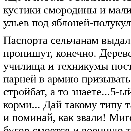
кустики смородины и мали
ульев под яблоней-полукул
Паспорта сельчанам выдали
пропишут, конечно. Дерев
училища и техникумы пост
парней в армию призывать.
стройбат, а то знаете...5-
корми... Дай такому типу т
и поминай, как звали! Миг
бугор смоется и военную 