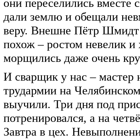
они переселились вместе 
дали землю и обещали нев
веру. Внешне Пётр Шмидт 
похож – ростом невелик и 
морщились даже очень кр
И сварщик у нас – мастер 
трудармии на Челябинском
выучили. Три дня под при
потренировался, а на четвё
Завтра в цех. Невыполнени