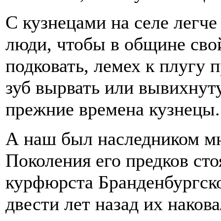
С кузнецами на селе легче
люди, чтобы в общине свой
подковать, лемех к плугу 
зуб вырвать или вывихнут
прежние времена кузнецы.
А наш был наследником мн
Поколения его предков сто
курфюрста Бранденбургско
двести лет назад их накова