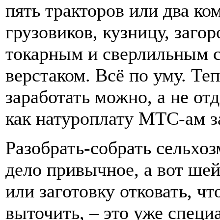
пять тракторов или два ко
грузовиков, кузницу, загор
токарным и сверлильным 
верстаком. Всё по уму. Теп
заработать можно, а не от
как натуроплату МТС-ам з
Разобрать-собрать сельхо
дело привычное, а вот шей
или заготовку отковать, ч
выточить, – это уже специ