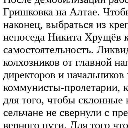
Гришковка на Алтае. Чтобы
наконец, выбраться из кре
непоседа Никита Хрущёв 
самостоятельность. Ликви
колхозников от главной на
директоров и начальников
коммунисты-пролетарии, к
для того, чтобы склонные
сельчане не свернули с пр
верного пути. Для того ч