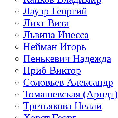
Лауэр Георгий
Лихт Вита
Львина Инесса
Нейман Игорь
Пенькевич Надежда
Приб Виктор
Соловьев Александр
Томашевская (Арндт)
Третьякова Нелли
Хорст Георг