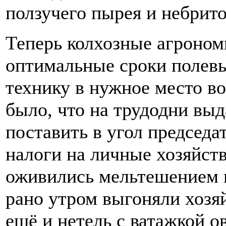
ползучего пырея и небрито
Теперь колхозные агроном
оптимальные сроки полевы
технику в нужное место в
было, что на трудодни выд
поставить в угол председа
налоги на личные хозяйств
оживились мельтешением 
рано утром выгоняли хозяй
ещё и нетель с ватажкой о