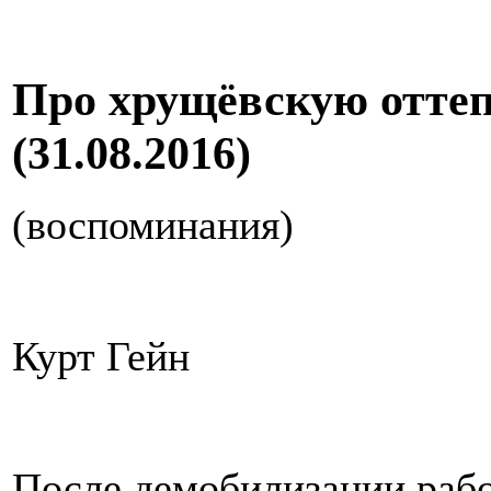
Про хрущёвскую отте
(31.08.2016)
(воспоминания)
Курт Гейн
После демобилизации работ