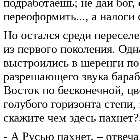
подработаешь; не дай бог,
переоформить..., а налоги
Но остался среди пересел
из первого поколения. Одн
выстроились в шеренги по 
разрешающего звука бараб
Восток по бесконечной, ц
голубого горизонта степи, 
скажите чем здесь пахнет?
- А Русью пахнет, – отвеч