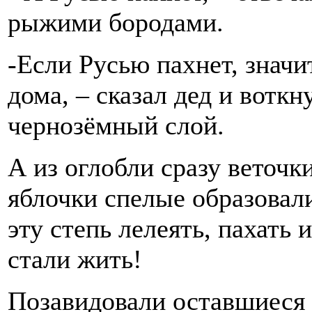
рыжими бородами.
-Если Русью пахнет, значит
дома, – сказал дед и воткн
чернозёмный слой.
А из оглобли сразу веточк
яблочки спелые образовали
эту степь лелеять, пахать
стали жить!
Позавидовали оставшиеся 