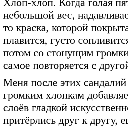
Хлоп-хлоп. Когда голая пя
небольшой вес, надавлива
то краска, которой покрыт
плавится, густо сопливится
потом со стонущим громки
самое повторяется с друго
Меня после этих сандалий
громким хлопкам добавляе
слоёв гладкой искусственн
притёрлись друг к другу, 