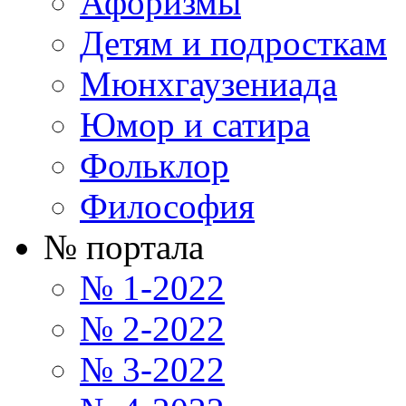
Афоризмы
Детям и подросткам
Мюнхгаузениада
Юмор и сатира
Фольклор
Философия
№ портала
№ 1-2022
№ 2-2022
№ 3-2022