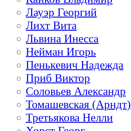
Лауэр Георгий
Лихт Вита
Львина Инесса
Нейман Игорь
Пенькевич Надежда
Приб Виктор
Соловьев Александр
Томашевская (Арндт)
Третьякова Нелли
Хорст Георг