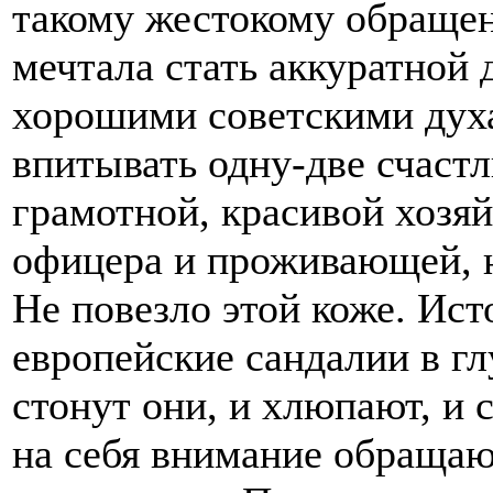
такому жестокому обращени
мечтала стать аккуратной 
хорошими советскими духа
впитывать одну-две счаст
грамотной, красивой хозя
офицера и проживающей, ну
Не повезло этой коже. Ист
европейские сандалии в г
стонут они, и хлюпают, и 
на себя внимание обращают