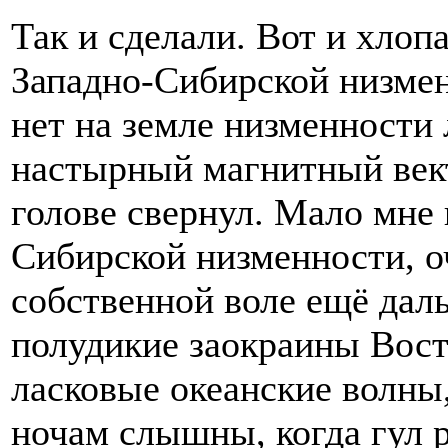
Так и сделали. Вот и хлоп
Западно-Сибирской низмен
нет на земле низменности
настырный магнитный вект
голове свернул. Мало мне 
Сибирской низменности, оч
собственной воле ещё даль
полудикие заокраины Вост
ласковые океанские волны
ночам слышны, когда гул р