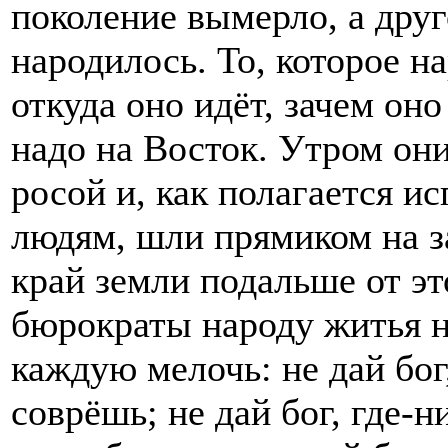
поколение вымерло, а друг
народилось. То, которое на
откуда оно идёт, зачем оно
надо на Восток. Утром он
росой и, как полагается 
людям, шли прямиком на з
край земли подальше от эт
бюрократы народу житья н
каждую мелочь: не дай бог
соврёшь; не дай бог, где-н