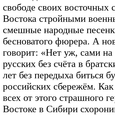
свободе своих восточных 
Востока стройными военны
смешные народные песенки
бесноватого фюрера. А но
говорит: «Нет уж, сами н
русских без счёта в братс
лет без передыха биться б
российских сбережём. Как
всех от этого страшного г
Востоке в Сибири схорони