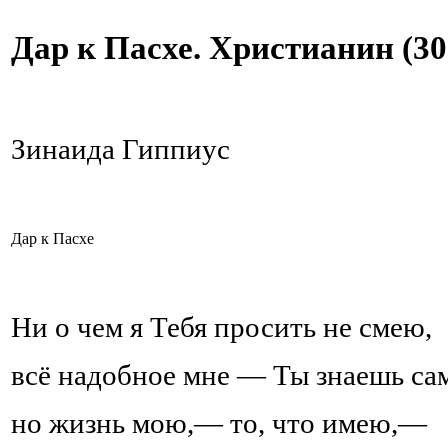
Дар к Пасхе. Христианин (30
Зинаида Гиппиус
Дар к Пасхе
Ни о чем я Тебя просить не смею,
всё надобное мне — Ты знаешь са
но жизнь мою,— то, что имею,—