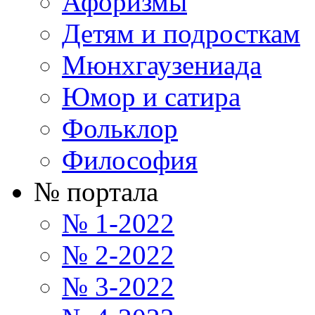
Афоризмы
Детям и подросткам
Мюнхгаузениада
Юмор и сатира
Фольклор
Философия
№ портала
№ 1-2022
№ 2-2022
№ 3-2022