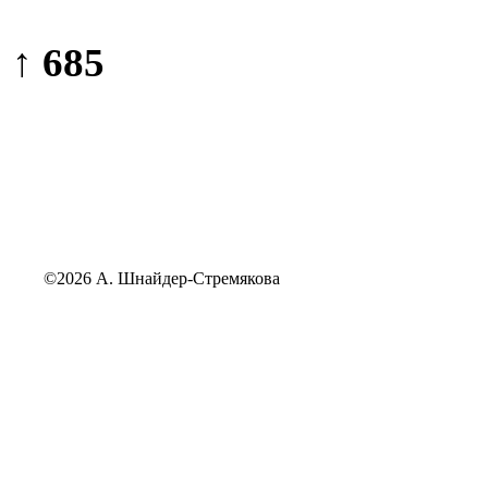
↑ 685
©2026 А. Шнайдер-Стремякова