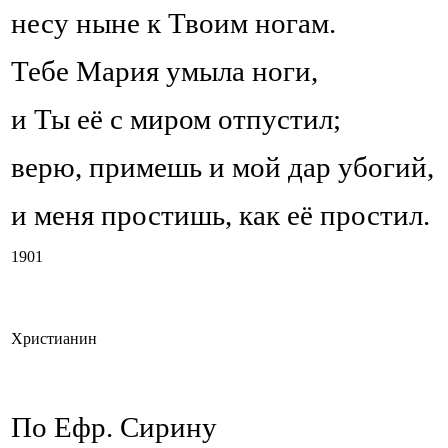
несу ныне к Твоим ногам.
Тебе Мария умыла ноги,
и Ты её с миром отпустил;
верю, примешь и мой дар убогий,
и меня простишь, как её простил.
1901
Христианин
‎По Ефр. Сирину