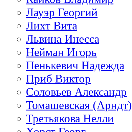
Лауэр Георгий
Лихт Вита
Львина Инесса
Нейман Игорь
Пенькевич Надежда
Приб Виктор
Соловьев Александр
Томашевская (Арндт)
Третьякова Нелли
Хорст Георг