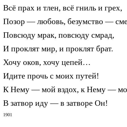
Всё прах и тлен, всё гниль и грех,
Позор — любовь, безумство — сме
Повсюду мрак, повсюду смрад,
И проклят мир, и проклят брат.
Хочу оков, хочу цепей…
Идите прочь с моих путей!
К Нему — мой вздох, к Нему — мо
В затвор иду — в затворе Он!
1901