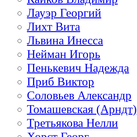
Лауэр Георгий
Лихт Вита
Львина Инесса
Нейман Игорь
Пенькевич Надежда
Приб Виктор
Соловьев Александр
Томашевская (Арндт)
Третьякова Нелли
Хорст Георг