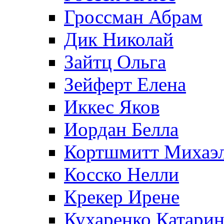
Гроссман Абрам
Дик Николай
Зайтц Ольга
Зейферт Елена
Иккес Яков
Иордан Белла
Кортшмитт Михаэ
Косско Нелли
Крекер Ирене
Кухаренко Катарин