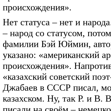
происхождения».
Нет статуса – нет и народ
– народ со статусом, пото
фамилии Бэй Юймин, авто
указано: «американский ар
происхождения». Напроти
«казахский советский поэт
Джабаев в СССР писал, мол
казахском. Ну, так Р. и В.
писали на своём – немецко