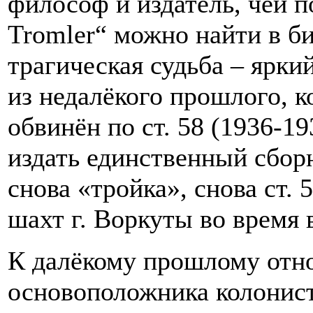
философ и издатель, чей п
Tromler“ можно найти в би
трагическая судьба – ярки
из недалёкого прошлого, к
обвинён по ст. 58 (1936-1
издать единственный сборн
снова «тройка», снова ст. 
шахт г. Воркуты во время 
К далёкому прошлому отно
основоположника колонис