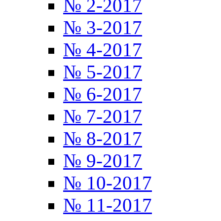
№ 2-2017
№ 3-2017
№ 4-2017
№ 5-2017
№ 6-2017
№ 7-2017
№ 8-2017
№ 9-2017
№ 10-2017
№ 11-2017