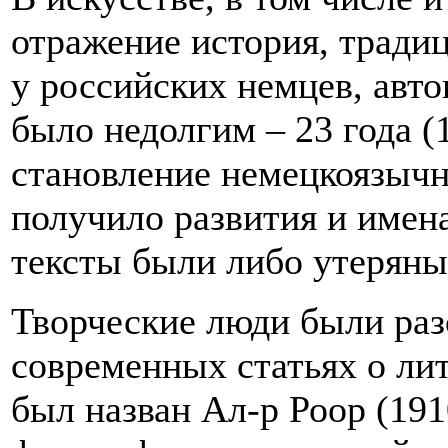
отражение история, традиц
у российских немцев, авт
было недолгим – 23 года (
становление немецкоязычн
получило развития и имен
тексты были либо утеряны
Творческие люди были раз
современных статьях о лит
был назван Ал-р Роор (191