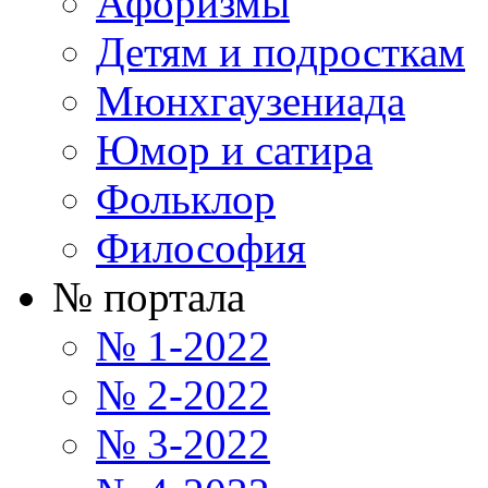
Афоризмы
Детям и подросткам
Мюнхгаузениада
Юмор и сатира
Фольклор
Философия
№ портала
№ 1-2022
№ 2-2022
№ 3-2022