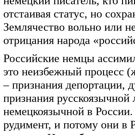
немецкий писатель, кто пи
отстаивая статус, но сохр
Землячество вольно или н
отрицания народа «россий
Российские немцы ассимил
это неизбежный процесс (ж
– признания депортации, д
признания русскоязычной 
немецкоязычной в России. 
рудимент, и потому они в 