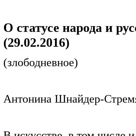
О статусе народа и ру
(29.02.2016)
(злободневное)
Антонина Шнайдер-Стрем
В искусстве, в том числе и