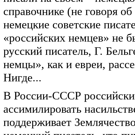
справочнике (не говоря об
немецкие советские писате
«российских немцев» не бы
русский писатель, Г. Бельг
немцы», как и евреи, рассе
Нигде...
В России-СССР российск
ассимилировать насильств
поддерживает Землячество