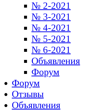
№ 2-2021
№ 3-2021
№ 4-2021
№ 5-2021
№ 6-2021
Объявления
Форум
Форум
Отзывы
Объявления