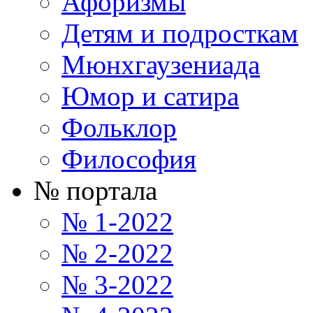
Афоризмы
Детям и подросткам
Мюнхгаузениада
Юмор и сатира
Фольклор
Философия
№ портала
№ 1-2022
№ 2-2022
№ 3-2022