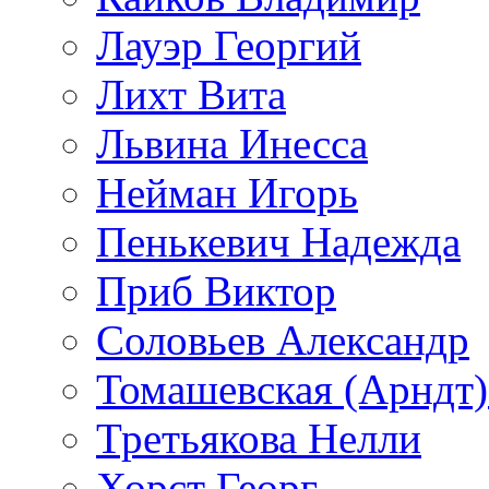
Лауэр Георгий
Лихт Вита
Львина Инесса
Нейман Игорь
Пенькевич Надежда
Приб Виктор
Соловьев Александр
Томашевская (Арндт)
Третьякова Нелли
Хорст Георг