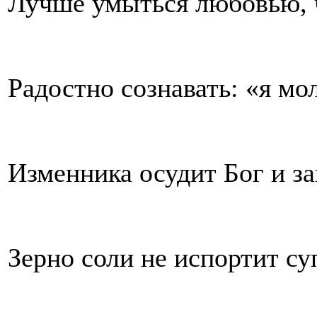
Лучше умыться любовью, 
Радостно сознавать: «я мо
Изменника осудит Бог и за
Зерно соли не испортит су