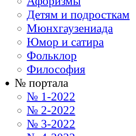
Афоризмы
Детям и подросткам
Мюнхгаузениада
Юмор и сатира
Фольклор
Философия
№ портала
№ 1-2022
№ 2-2022
№ 3-2022