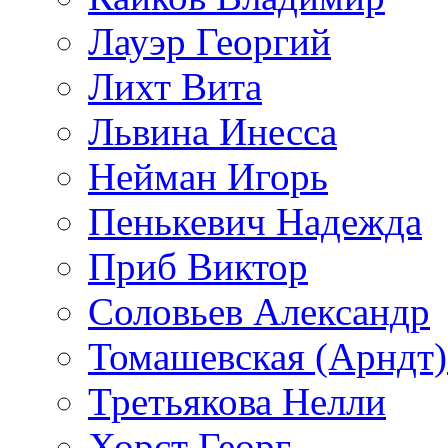
Лауэр Георгий
Лихт Вита
Львина Инесса
Нейман Игорь
Пенькевич Надежда
Приб Виктор
Соловьев Александр
Томашевская (Арндт)
Третьякова Нелли
Хорст Георг