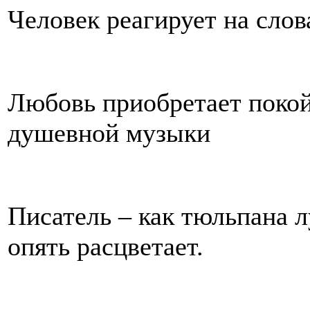
Человек реагирует на слова
Любовь приобретает покой
душевной музыки
Писатель – как тюльпана л
опять расцветает.