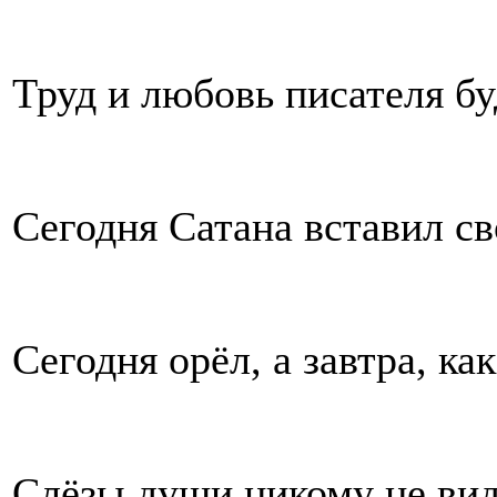
Труд и любовь писателя бу
Сегодня Сатана вставил св
Сегодня орёл, а завтра, как
Слёзы души никому не вид