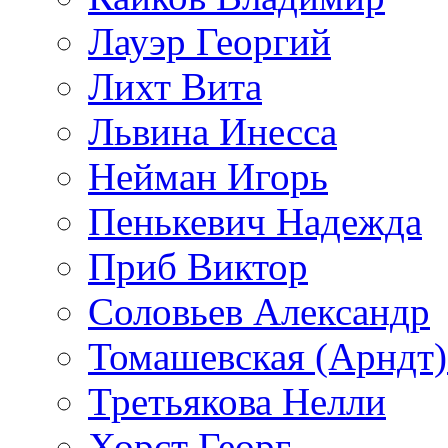
Лауэр Георгий
Лихт Вита
Львина Инесса
Нейман Игорь
Пенькевич Надежда
Приб Виктор
Соловьев Александр
Томашевская (Арндт)
Третьякова Нелли
Хорст Георг