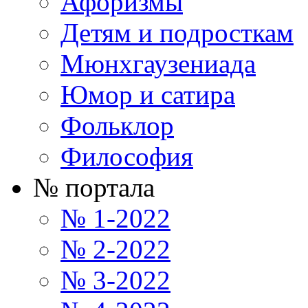
Афоризмы
Детям и подросткам
Мюнхгаузениада
Юмор и сатира
Фольклор
Философия
№ портала
№ 1-2022
№ 2-2022
№ 3-2022