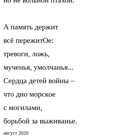
но не вольной птахой.
А память держит
всё пережитОе:
тревоги, ложь,
мученья, умолчанья...
Сердца детей войны –
что дно морское
с могилами,
борьбой за выживанье.
август 2020