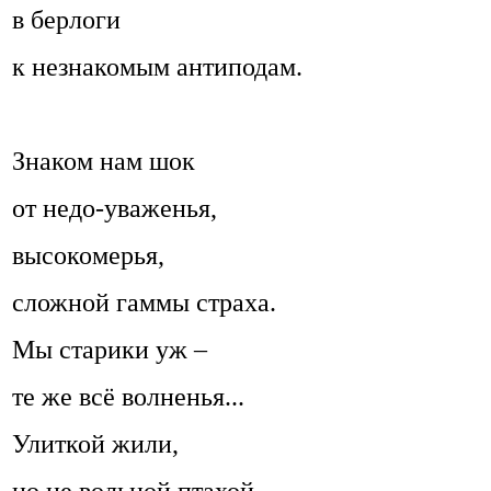
в берлоги
к незнакомым антиподам.
Знаком нам шок
от недо-уваженья,
высокомерья,
сложной гаммы страха.
Мы старики уж –
те же всё волненья...
Улиткой жили,