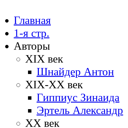
Главная
1-я стр.
Авторы
XIX век
Шнайдер Антон
XIX-XX век
Гиппиус Зинаида
Эртель Александр
XX век