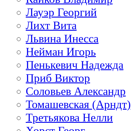
Лауэр Георгий
Лихт Вита
Львина Инесса
Нейман Игорь
Пенькевич Надежда
Приб Виктор
Соловьев Александр
Томашевская (Арндт)
Третьякова Нелли
Хорст Георг