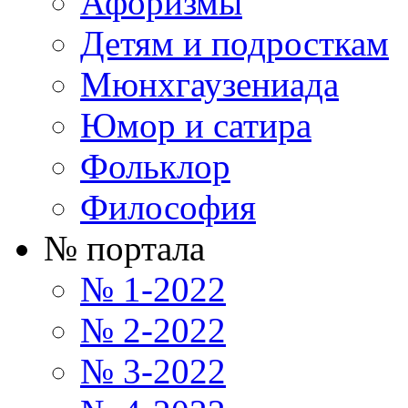
Афоризмы
Детям и подросткам
Мюнхгаузениада
Юмор и сатира
Фольклор
Философия
№ портала
№ 1-2022
№ 2-2022
№ 3-2022