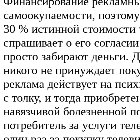
Финансирование рекламных
самоокупаемости, поэтому
30 % истинной стоимости т
спрашивает о его согласии
просто забирают деньги. Д
никого не принуждает пок
реклама действует на псих
с толку, и тогда приобрете
навязчивой болезненной п
потребитель за услуги те
один раз за покупку телев