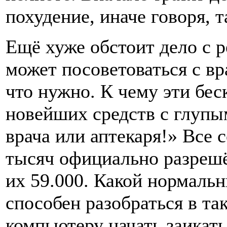
похудение, иначе говоря, 
Ещё хуже обстоит дело с 
может посоветоваться с вр
что нужно. К чему эти бе
новейших средств с глупы
врача или аптекаря!» Все 
тысяч официально разрешё
их 59.000. Какой нормальн
способен разобраться в та
компьютеру начать заикать