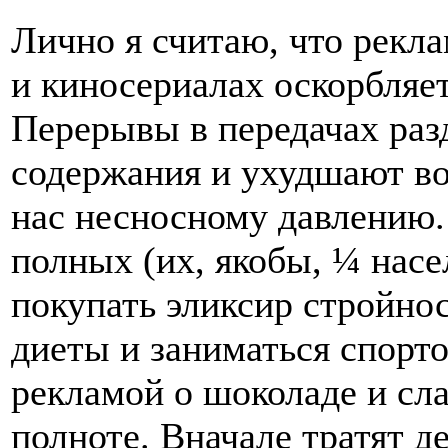
Лично я считаю, что рекл
и киносериалах оскорбляет
Перерывы в передачах раз
содержания и ухудшают во
нас несносному давлению.
полных (их, якобы, ¼ нас
покупать эликсир стройно
диеты и заниматься спорто
рекламой о шоколаде и сла
полноте. Вначале тратят д