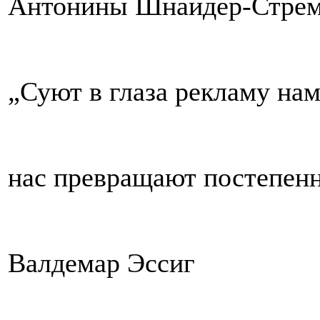
Антонины Шнайдер-Стрем
„Суют в глаза рекламу нам
нас превращают постепенн
Валдемар Эссиг