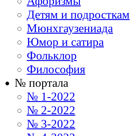
Афоризмы
Детям и подросткам
Мюнхгаузениада
Юмор и сатира
Фольклор
Философия
№ портала
№ 1-2022
№ 2-2022
№ 3-2022