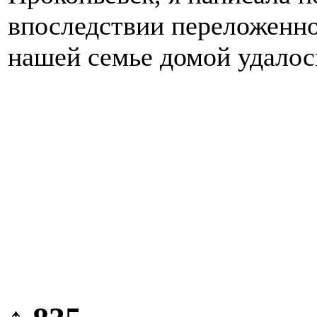
впоследствии переложенно
нашей семье домой удалось