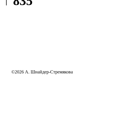
↑ 835
©2026 А. Шнайдер-Стремякова