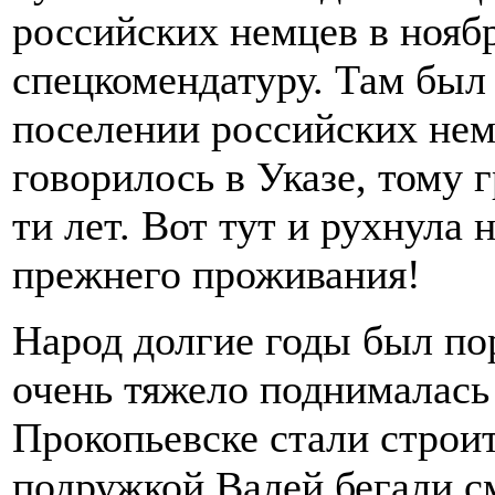
российских немцев в ноябр
спецкомендатуру. Там был 
поселении российских нем
говорилось в Указе, тому 
ти лет. Вот тут и рухнула
прежнего проживания!
Народ долгие годы был по
очень тяжело поднималась 
Прокопьевске стали строи
подружкой Валей бегали см