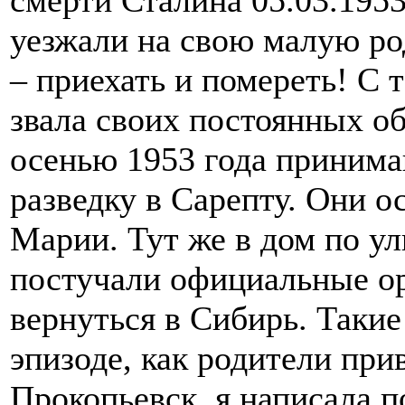
смерти Сталина 05.03.1953
уезжали на свою малую ро
– приехать и помереть! С 
звала своих постоянных о
осенью 1953 года принима
разведку в Сарепту. Они о
Марии. Тут же в дом по ул
постучали официальные о
вернуться в Сибирь. Таки
эпизоде, как родители при
Прокопьевск, я написала п