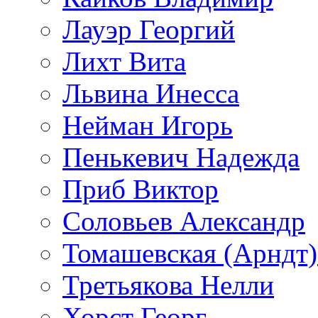
Лауэр Георгий
Лихт Вита
Львина Инесса
Нейман Игорь
Пенькевич Надежда
Приб Виктор
Соловьев Александр
Томашевская (Арндт)
Третьякова Нелли
Хорст Георг