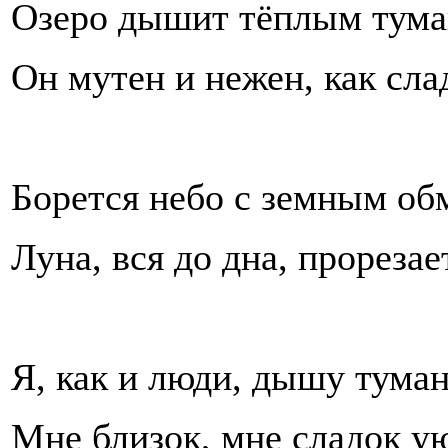
Озеро дышит тёплым тума
Он мутен и нежен, как сла
Борется небо с земным об
Луна, вся до дна, прорезае
Я, как и люди, дышу тума
Мне близок, мне сладок у