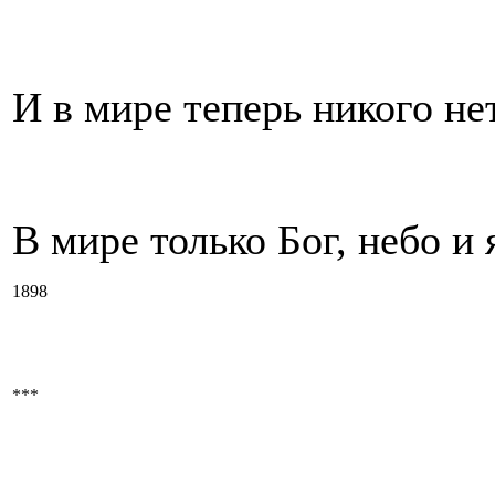
И в мире теперь никого нет
В мире только Бог, небо и 
1898
***