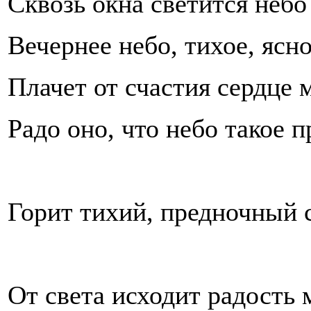
Сквозь окна светится небо
Вечернее небо, тихое, ясно
Плачет от счастия сердце 
Радо оно, что небо такое п
Горит тихий, предночный с
От света исходит радость 