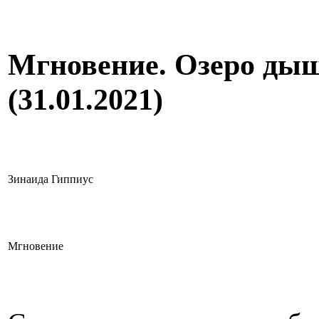
Мгновение. Озеро ды
(31.01.2021)
Зинаида Гиппиус
Мгновение