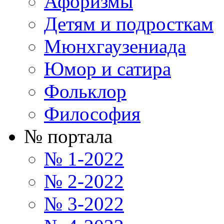
Афоризмы
Детям и подросткам
Мюнхгаузениада
Юмор и сатира
Фольклор
Философия
№ портала
№ 1-2022
№ 2-2022
№ 3-2022