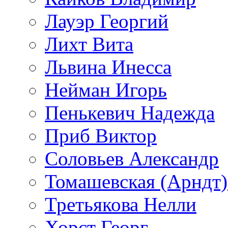
Лауэр Георгий
Лихт Вита
Львина Инесса
Нейман Игорь
Пенькевич Надежда
Приб Виктор
Соловьев Александр
Томашевская (Арндт)
Третьякова Нелли
Хорст Георг