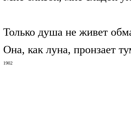
Только душа не живет обм
Она, как луна, пронзает ту
1902