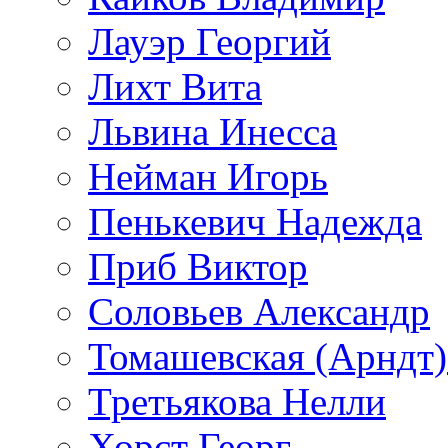
Лауэр Георгий
Лихт Вита
Львина Инесса
Нейман Игорь
Пенькевич Надежда
Приб Виктор
Соловьев Александр
Томашевская (Арндт)
Третьякова Нелли
Хорст Георг