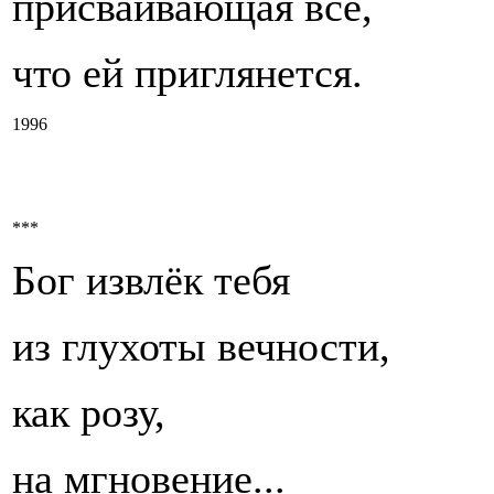
присваивающая всё,
что ей приглянется.
1996
***
Бог извлёк тебя
из глухоты вечности,
как розу,
на мгновение...