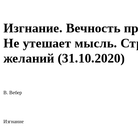
Изгнание. Вечность пр
Не утешает мысль. С
желаний (31.10.2020)
В. Вебер
Изгнание