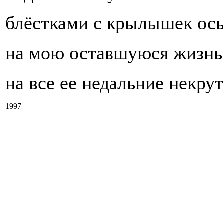
блёстками с крылышек ос
на мою оставшуюся жизнь
на все ее недальние некру
1997