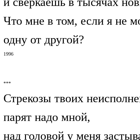
и сверкаешь в тысячах нов
Что мне в том, если я не 
одну от другой?
1996
***
Стрекозы твоих неисполн
парят надо мной,
над головой у меня застыв