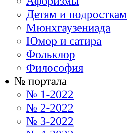
Афоризмы
Детям и подросткам
Мюнхгаузениада
Юмор и сатира
Фольклор
Философия
№ портала
№ 1-2022
№ 2-2022
№ 3-2022