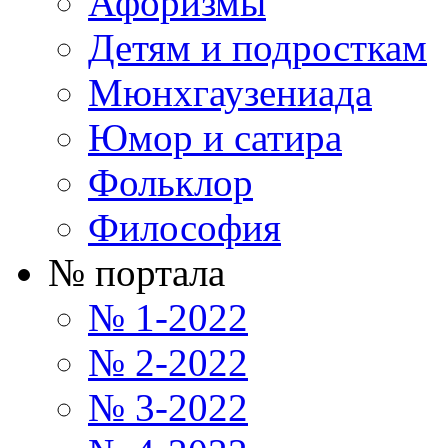
Афоризмы
Детям и подросткам
Мюнхгаузениада
Юмор и сатира
Фольклор
Философия
№ портала
№ 1-2022
№ 2-2022
№ 3-2022