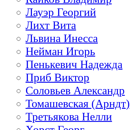
Лауэр Георгий
Лихт Вита
Львина Инесса
Нейман Игорь
Пенькевич Надежда
Приб Виктор
Соловьев Александр
Томашевская (Арндт)
Третьякова Нелли
Хорст Георг