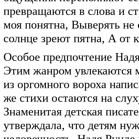
превращаются в слова и ст
моя понятна, Выверять не 
солнце зреют пятна, А от к
Особое предпочтение Надя 
Этим жанром увлекаются м
из оргомного вороха напи
же стихи остаются на слух
Знаменитая детская писат
утверждала, что детям ну
человечность. Надя Рунде