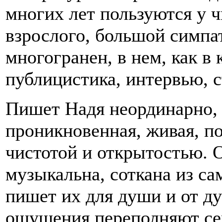
многих лет пользуются у чи
взрослого, большой симпат
многогранен, в нем, как в
публицистика, интервью, с
Пишет Надя неординарно, л
проникновенная, живая, п
чистотой и открытостью. 
музыкальна, соткана из са
пишет их для души и от ду
ощущения переполняют сер