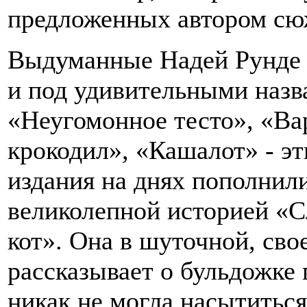
предложенных автором сю
Выдуманные Надей Рунде 
и под удивительными назв
«Неугомонное тесто», «В
крокодил», «Кашалот» - э
издания на днях пополнил
великолепной историей «С
кот». Она в шуточной, св
рассказывает о бульдожке 
никак не могла насытиться