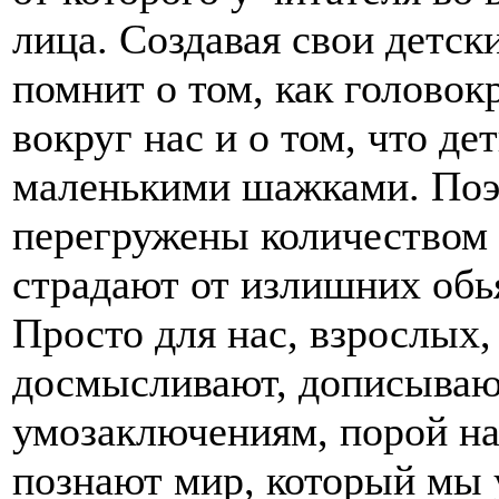
лица. Создавая свои детск
помнит о том, как голово
вокруг нас и о том, что д
маленькими шажками. Поэ
перегружены количеством
страдают от излишних обья
Просто для нас, взрослых, 
досмысливают, дописывают
умозаключениям, порой н
познают мир, который мы у