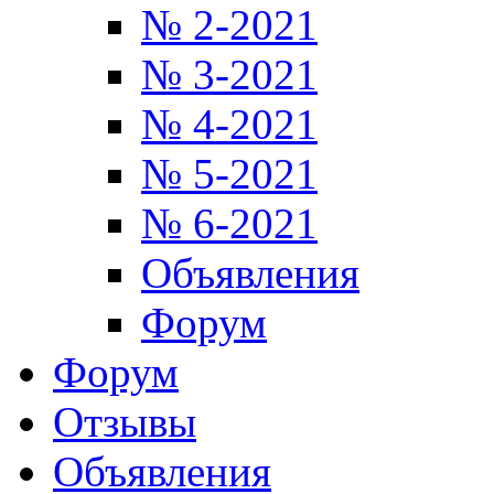
№ 2-2021
№ 3-2021
№ 4-2021
№ 5-2021
№ 6-2021
Объявления
Форум
Форум
Отзывы
Объявления