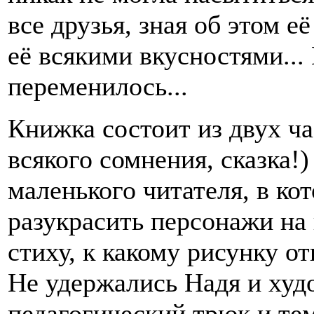
все друзья, зная об этом е
её всякими вкусностями...
переменилось...
Книжка состоит из двух час
всякого сомнения, сказка!)
маленького читателя, в ко
разукрасить персонажи на 
стиху, к какому рисунку о
Не удержались Надя и ху
педагогический трюк и те