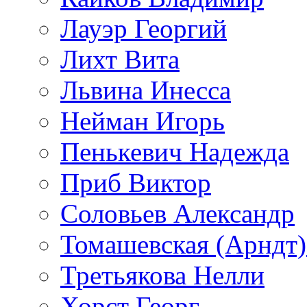
Лауэр Георгий
Лихт Вита
Львина Инесса
Нейман Игорь
Пенькевич Надежда
Приб Виктор
Соловьев Александр
Томашевская (Арндт)
Третьякова Нелли
Хорст Георг