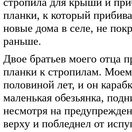
стропила для крыши и пр
планки, к который прибив
новые дома в селе, не пок
раньше.
Двое братьев моего отца п
планки к стропилам. Моем
половиной лет, и он караб
маленькая обезьянка, под
несмотря на предупрежден
верху и побледнел от испу