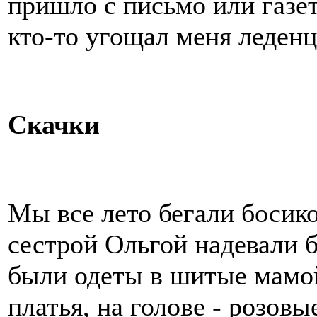
пришло с письмо или газет
кто-то угощал меня леденц
Скачки
Мы все лето бегали босико
сестрой Ольгой надевали 
были одеты в шитые мамо
платья, на голове - розов