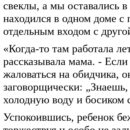
свеклы, а мы оставались в
находился в одном доме с 
отдельным входом с друго
«Когда-то там работала ле
рассказывала мама. - Если 
жаловаться на обидчика, о
заговорщически: „Знаешь,
холодную воду и босиком 
Успокоившись, ребенок бе
торжествуя и особо не за