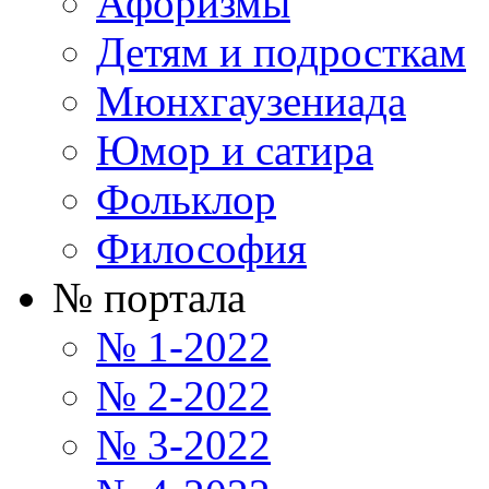
Афоризмы
Детям и подросткам
Мюнхгаузениада
Юмор и сатира
Фольклор
Философия
№ портала
№ 1-2022
№ 2-2022
№ 3-2022