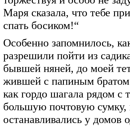
Маря сказала, что тебе пр
спать босиком!“
Особенно запомнилось, ка
разрешили пойти из садика
бывшей няней, до моей те
жившей с папиным братом 
как гордо шагала рядом с 
большую почтовую сумку, 
останавливались у домов о