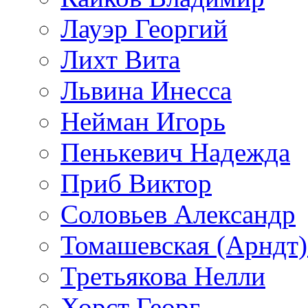
Лауэр Георгий
Лихт Вита
Львина Инесса
Нейман Игорь
Пенькевич Надежда
Приб Виктор
Соловьев Александр
Томашевская (Арндт)
Третьякова Нелли
Хорст Георг