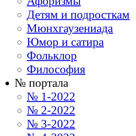
Афоризмы
Детям и подросткам
Мюнхгаузениада
Юмор и сатира
Фольклор
Философия
№ портала
№ 1-2022
№ 2-2022
№ 3-2022