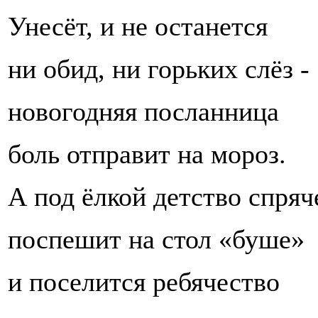
Унесёт, и не останется
ни обид, ни горьких слёз -
новогодняя посланница
боль отправит на мороз.
А под ёлкой детство спряч
поспешит на стол «буше»
и поселится ребячество