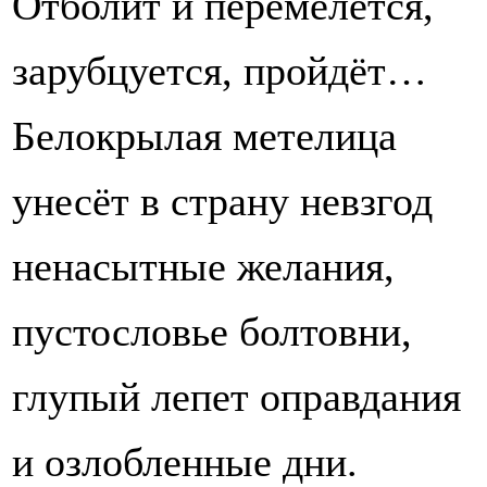
Отболит и перемелется,
зарубцуется, пройдёт…
Белокрылая метелица
унесёт в страну невзгод
ненасытные желания,
пустословье болтовни,
глупый лепет оправдания
и озлобленные дни.