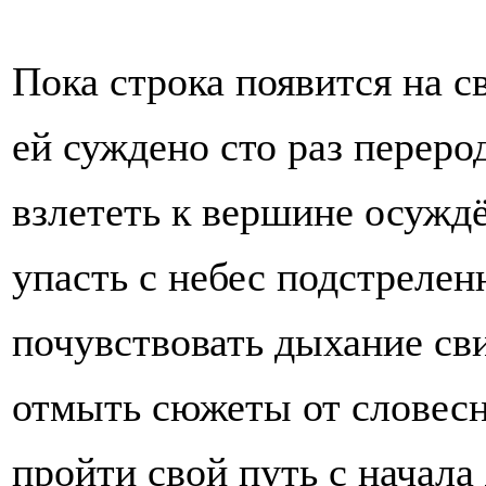
Пока строка появится на св
ей суждено сто раз переро
взлететь к вершине осужд
упасть с небес подстрелен
почувствовать дыхание св
отмыть сюжеты от словесн
пройти свой путь с начала 