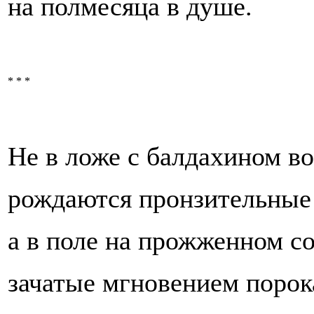
на полмесяца в душе.
* * *
Не в ложе с балдахином во
рождаются пронзительные 
а в поле на прожженном с
зачатые мгновением порок