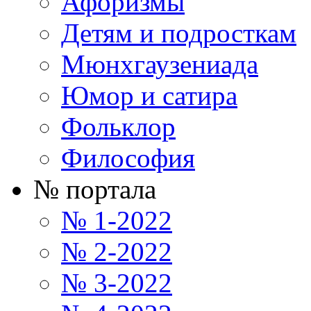
Афоризмы
Детям и подросткам
Мюнхгаузениада
Юмор и сатира
Фольклор
Философия
№ портала
№ 1-2022
№ 2-2022
№ 3-2022