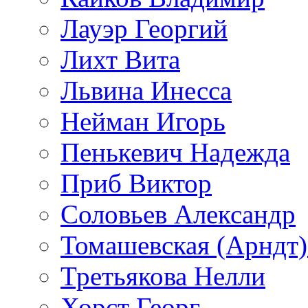
Лауэр Георгий
Лихт Вита
Львина Инесса
Нейман Игорь
Пенькевич Надежда
Приб Виктор
Соловьев Александр
Томашевская (Арндт)
Третьякова Нелли
Хорст Георг