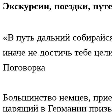
Экскурсии, поездки, пут
«В путь дальний собирайс
иначе не достичь тебе цел
Поговорка
Большинство немцев, при
царящий в Германии призы