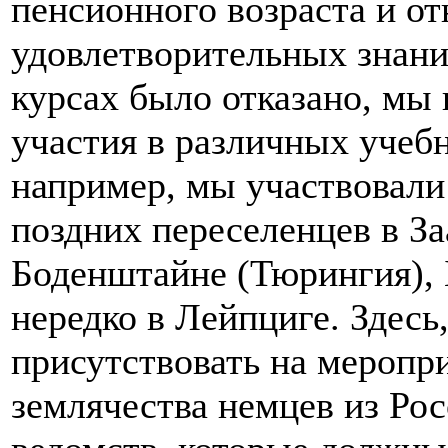
пенсионного возраста и о
удовлетворительных знани
курсах было отказано, мы 
участия в различных учеб
например, мы участвовали
поздних переселенцев в З
Боденштайне (Тюрингия), 
нередко в Лейпциге. Здесь,
присутствовать на меропр
землячества немцев из Ро