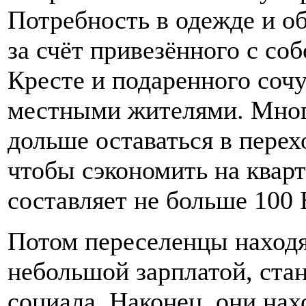
Потребность в одежде и о
за счёт привезённого с со
Кресте и подаренного со
местными жителями. Мног
дольше оставаться в пере
чтобы сэкономить на кварт
составляет не больше 100
Потом переселенцы находят
небольшой зарплатой, ста
социала. Наконец, они нах