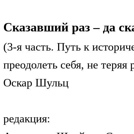
Сказавший раз – да ска
(3-я часть. Путь к истори
преодолеть себя, не теряя 
Оскар Шульц
редакция: