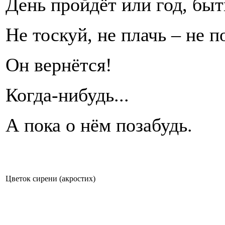
День пройдёт или год, быт
Не тоскуй, не плачь – не п
Он вернётся!
Когда-нибудь...
А пока о нём позабудь.
Цветок сирени (акростих)