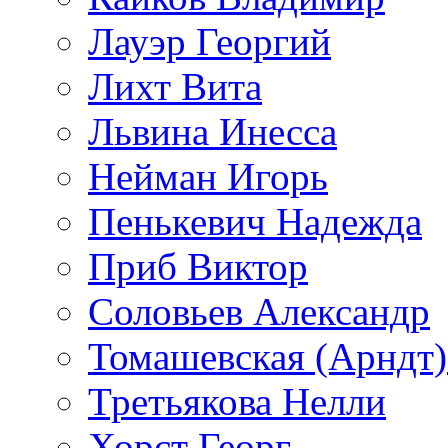
Лауэр Георгий
Лихт Вита
Львина Инесса
Нейман Игорь
Пенькевич Надежда
Приб Виктор
Соловьев Александр
Томашевская (Арндт)
Третьякова Нелли
Хорст Георг