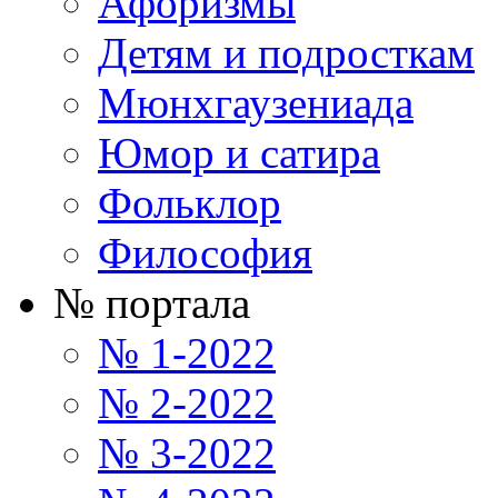
Афоризмы
Детям и подросткам
Мюнхгаузениада
Юмор и сатира
Фольклор
Философия
№ портала
№ 1-2022
№ 2-2022
№ 3-2022