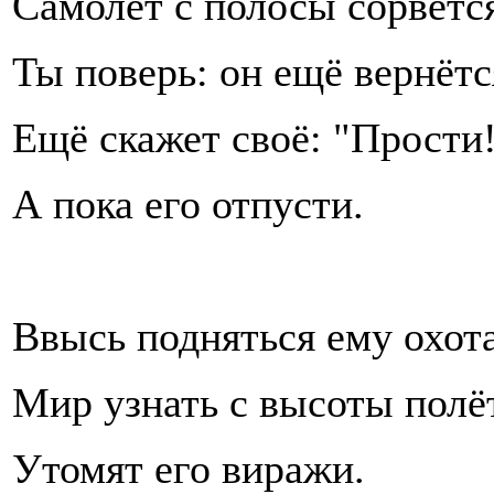
Самолёт с полосы сорвётс
Ты поверь: он ещё вернётс
Ещё скажет своё: "Прости
А пока его отпусти.
Ввысь подняться ему охота
Мир узнать с высоты полё
Утомят его виражи.