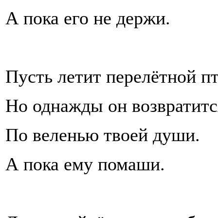
А пока его не держи.
Пусть летит перелётной п
Но однажды он возвратитс
По веленью твоей души.
А пока ему помаши.