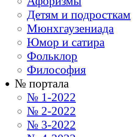
Афоризмы
Детям и подросткам
Мюнхгаузениада
Юмор и сатира
Фольклор
Философия
№ портала
№ 1-2022
№ 2-2022
№ 3-2022