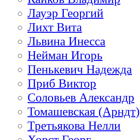
Лауэр Георгий
Лихт Вита
Львина Инесса
Нейман Игорь
Пенькевич Надежда
Приб Виктор
Соловьев Александр
Томашевская (Арндт)
Третьякова Нелли
Хорст Георг