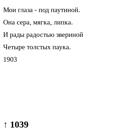
Мои глаза - под паутиной.
Она сера, мягка, липка.
И рады радостью звериной
Четыре толстых паука.
1903
↑ 1039