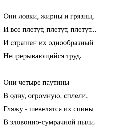
Они ловки, жирны и грязны,
И все плетут, плетут, плетут...
И страшен их однообразный
Непрерывающийся труд.
Они четыре паутины
В одну, огромную, сплели.
Гляжу - шевелятся их спины
В зловонно-сумрачной пыли.