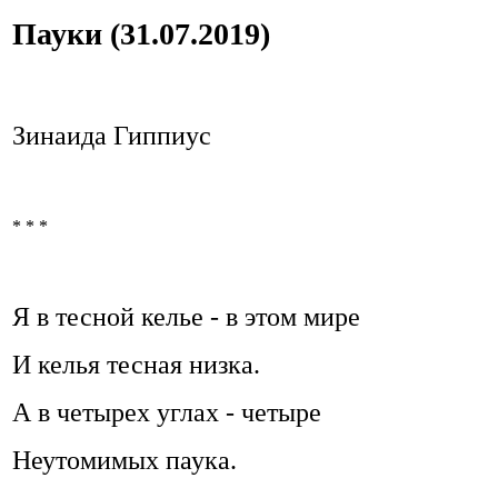
Пауки (31.07.2019)
Зинаида Гиппиус
* * *
Я в тесной келье - в этом мире
И келья тесная низка.
А в четырех углах - четыре
Неутомимых паука.