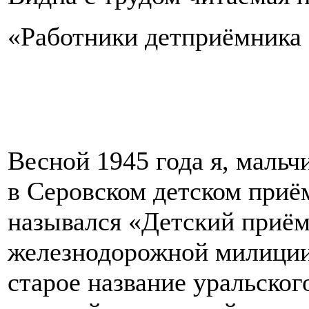
«Работники детприёмника
Весной 1945 года я, мальч
в Серовском детском приё
назывался «Детский приём
железнодорожной милиции
старое название уральско