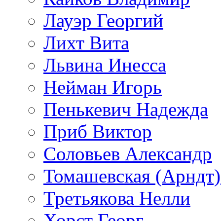
Лауэр Георгий
Лихт Вита
Львина Инесса
Нейман Игорь
Пенькевич Надежда
Приб Виктор
Соловьев Александр
Томашевская (Арндт)
Третьякова Нелли
Хорст Георг