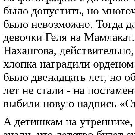
было допустить, но много
было невозможно. Тогда д
девочки Геля на Мамлакат
Нахангова, действительно,
хлопка наградили орденом
было двенадцать лет, но о
лет не стали - на постаме
выбили новую надпись «С
А детишкам на утреннике, 
знали, что детство будет с