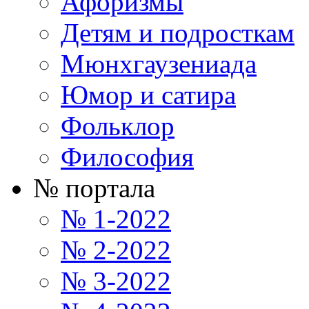
Афоризмы
Детям и подросткам
Мюнхгаузениада
Юмор и сатира
Фольклор
Философия
№ портала
№ 1-2022
№ 2-2022
№ 3-2022