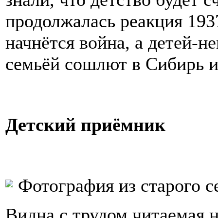
продолжалась реакция 1937
начнётся война, а детей-не
семьёй сошлют в Сибирь 
Детский приёмник
Фотография из старого с
Видна с трудом читаемая 