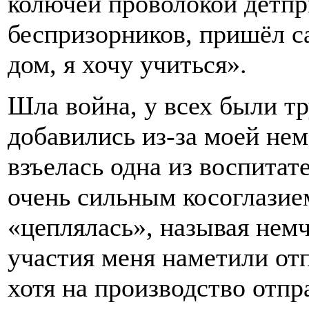
колючей проволокой детпр
беспризорников, пришёл с
дом, я хочу учиться».
Шла война, у всех были тр
добавились из-за моей не
взъелась одна из воспитат
очень сильным косоглазие
«цеплялась», называя немч
участия меня наметили от
хотя на производство отпр