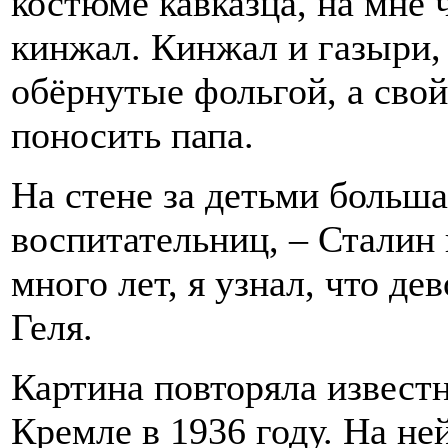
костюме кавказца, на мне 
кинжал. Кинжал и газыри,
обёрнутые фольгой, а свой
поносить папа.
На стене за детьми больша
воспитательниц, – Сталин 
много лет, я узнал, что де
Геля.
Картина повторяла извест
Кремле в 1936 году. На не