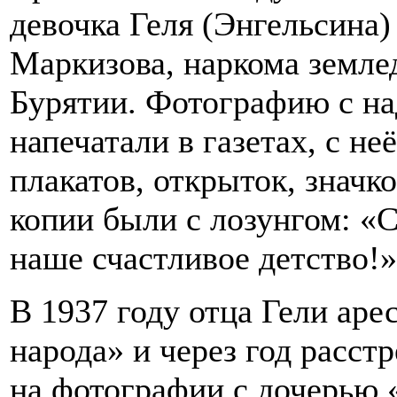
девочка Геля (Энгельсина)
Маркизова, наркома земле
Бурятии. Фотографию с на
напечатали в газетах, с не
плакатов, открыток, значк
копии были с лозунгом: «
наше счастливое детство!»
В 1937 году отца Гели аре
народа» и через год расст
на фотографии с дочерью «