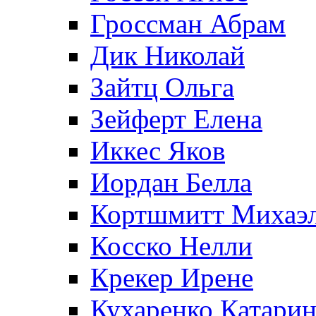
Гроссман Абрам
Дик Николай
Зайтц Ольга
Зейферт Елена
Иккес Яков
Иордан Белла
Кортшмитт Михаэ
Косско Нелли
Крекер Ирене
Кухаренко Катарин