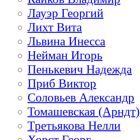
Лауэр Георгий
Лихт Вита
Львина Инесса
Нейман Игорь
Пенькевич Надежда
Приб Виктор
Соловьев Александр
Томашевская (Арндт)
Третьякова Нелли
Хорст Георг