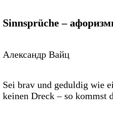
Sinnsprüche – афоризмы
Александр Вайц
Sei brav und geduldig wie
keinen Dreck – so kommst 