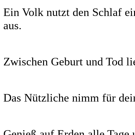
Ein Volk nutzt den Schlaf ei
aus.
Zwischen Geburt und Tod lie
Das Nützliche nimm für dein
Genieß auf Erden alle Tage u