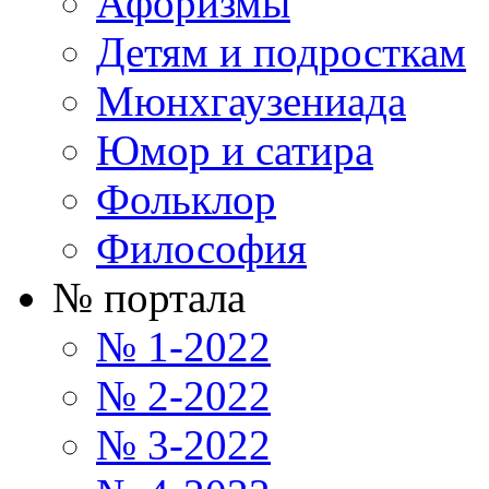
Афоризмы
Детям и подросткам
Мюнхгаузениада
Юмор и сатира
Фольклор
Философия
№ портала
№ 1-2022
№ 2-2022
№ 3-2022