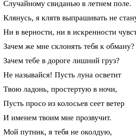
Случайному свиданью в летнем поле.
Клянусь, я клятв выпрашивать не стану
Ни в верности, ни в искренности чувст
Зачем же мне склонять тебя к обману?
Зачем тебе в дороге лишний груз?
Не называйся! Пусть луна осветит
Твою ладонь, простертую в ночи,
Пусть просо из колосьев сеет ветер
И именем твоим мне прозвучит.
Мой путник, я тебя не околдую,