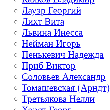
Лауэр Георгий
Лихт Вита
Львина Инесса
Нейман Игорь
Пенькевич Надежда
Приб Виктор
Соловьев Александр
Томашевская (Арндт)
Третьякова Нелли
Хорст Георг