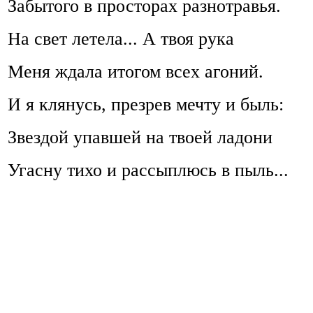
Забытого в просторах разнотравья.
На свет летела... А твоя рука
Меня ждала итогом всех агоний.
И я клянусь, презрев мечту и быль:
Звездой упавшей на твоей ладони
Угасну тихо и рассыплюсь в пыль...