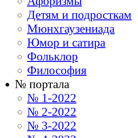
Афоризмы
Детям и подросткам
Мюнхгаузениада
Юмор и сатира
Фольклор
Философия
№ портала
№ 1-2022
№ 2-2022
№ 3-2022