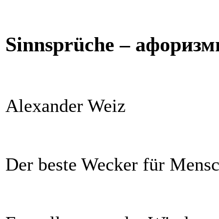
Sinnsprüche – афоризмы
Alexander Weiz
Der beste Wecker für Mensch