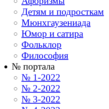
Афоризмы
Детям и подросткам
Мюнхгаузениада
Юмор и сатира
Фольклор
Философия
№ портала
№ 1-2022
№ 2-2022
№ 3-2022