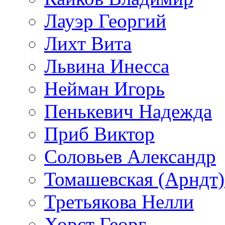
Лауэр Георгий
Лихт Вита
Львина Инесса
Нейман Игорь
Пенькевич Надежда
Приб Виктор
Соловьев Александр
Томашевская (Арндт)
Третьякова Нелли
Хорст Георг