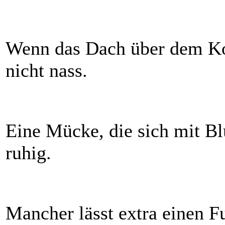
Wenn das Dach über dem Kop
nicht nass.
Eine Mücke, die sich mit Blu
ruhig.
Mancher lässt extra einen F