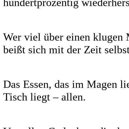
hundertprozentig wiederhers
Wer viel über einen klugen 
beißt sich mit der Zeit selbs
Das Essen, das im Magen lie
Tisch liegt – allen.