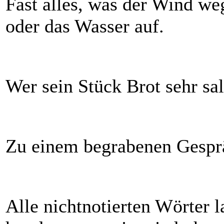
Fast alles, was der Wind w
oder das Wasser auf.
Wer sein Stück Brot sehr sal
Zu einem begrabenen Gesprä
Alle nichtnotierten Wörter 