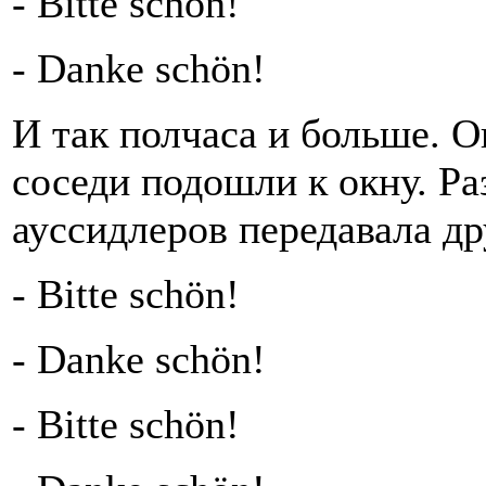
- Bitte schön!
- Danke schön!
И так полчаса и больше. 
соседи подошли к окну. Р
ауссидлеров передавала др
- Bitte schön!
- Danke schön!
- Bitte schön!