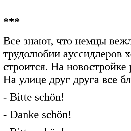
***
Все знают, что немцы веж
трудолюбии aуссидлеров хо
строится. На новостройке 
На улице друг друга все б
- Bitte schön!
- Danke schön!