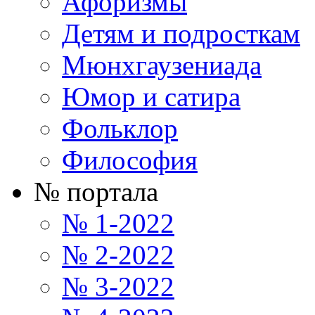
Афоризмы
Детям и подросткам
Мюнхгаузениада
Юмор и сатира
Фольклор
Философия
№ портала
№ 1-2022
№ 2-2022
№ 3-2022