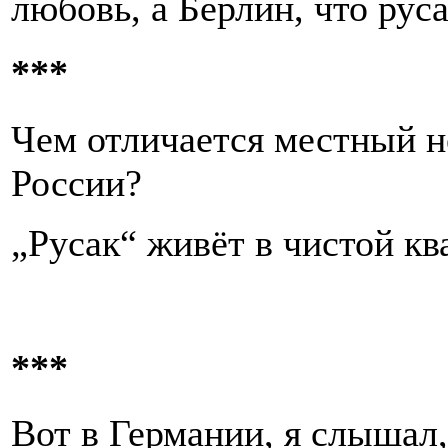
любовь, а Берлин, что руса
***
Чем отличается местный не
России?
„Русак“ живёт в чистой кв
***
Вот в Германии, я слыша