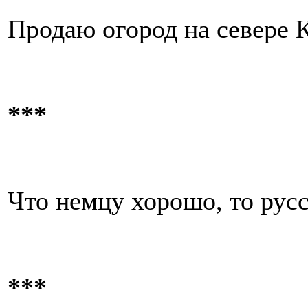
Продаю огород на севере 
***
Что немцу хорошо, то русс
***