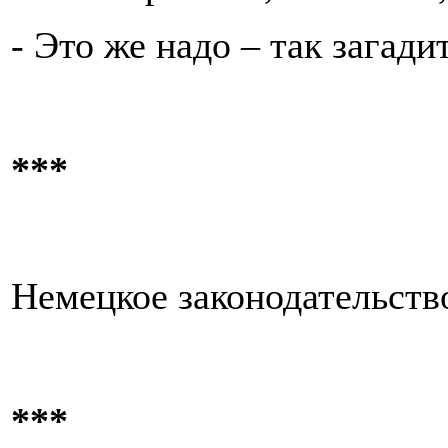
- Это же надо – так загади
***
Немецкое законодательство
***