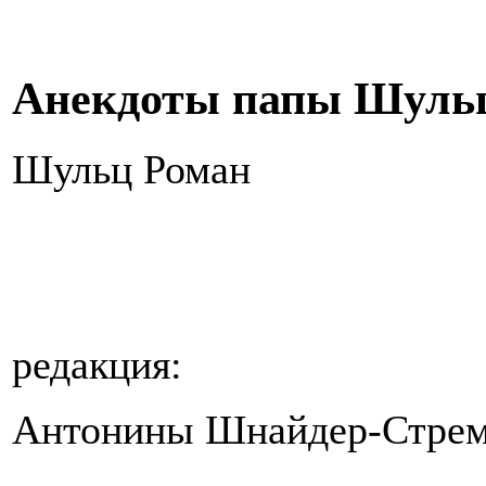
Анекдоты папы Шульца
Шульц Роман
редакция:
Антонины Шнайдер-Стрем