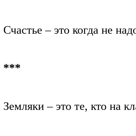
Счастье – это когда не над
***
Земляки – это те, кто на 