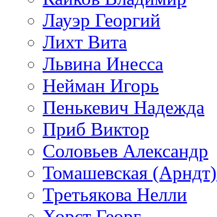
Лауэр Георгий
Лихт Вита
Львина Инесса
Нейман Игорь
Пенькевич Надежда
Приб Виктор
Соловьев Александр
Томашевская (Арндт)
Третьякова Нелли
Хорст Георг