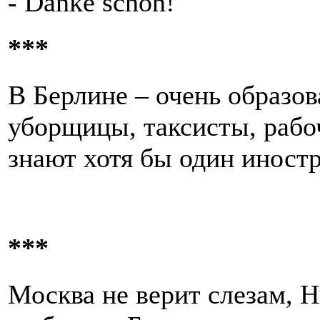
- Danke schön!
***
В Берлине – очень образо
уборщицы, таксисты, рабо
знают хотя бы один иност
***
Москва не верит слезам, 