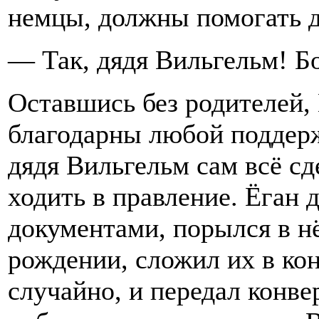
немцы, должны помогать др
— Так, дядя Вильгельм! Б
Оставшись без родителей,
благодарны любой поддерж
дядя Вильгельм сам всё сд
ходить в правление. Ёган 
документами, порылся в нё
рождении, сложил их в кон
случайно, и передал конве