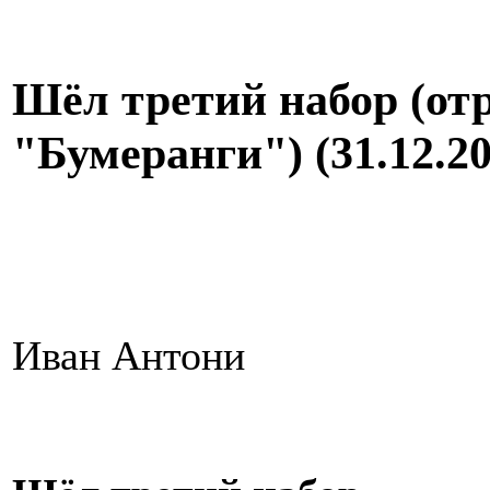
Шёл третий набор (от
"Бумеранги") (31.12.20
Иван Антони