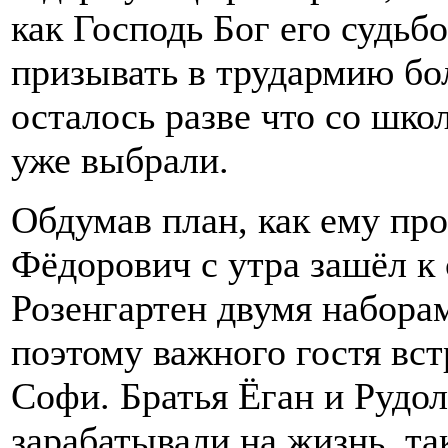
как Господь Бог его судьб
призывать в трудармию бо
осталось разве что со шко
уже выбрали.
Обдумав план, как ему пр
Фёдорович с утра зашёл к 
Розенгартен двумя набора
поэтому важного гостя вст
Софи. Братья Ёган и Рудол
зарабатывали на жизнь, та