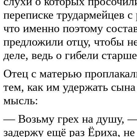
слухи о которых просочил
переписке трудармейцев с
что именно поэтому соста
предложили отцу, чтобы н
деле, ведь о гибели старш
Отец с матерью проплакали
тем, как им удержать сына
мысль:
— Возьму грех на душу, —
задержу ещё раз Ёриха, не