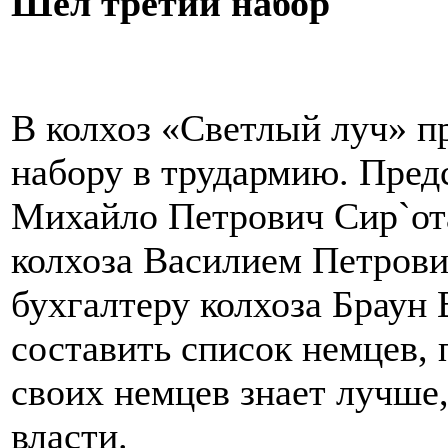
Шёл третий набор
В колхоз «Светлый луч» п
набору в трудармию. Предс
Михайло Петрович Сир`ота
колхоза Василием Петров
бухгалтеру колхоза Браун
составить список немцев,
своих немцев знает лучше
власти.