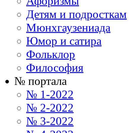
Афоризмы
Детям и подросткам
Мюнхгаузениада
Юмор и сатира
Фольклор
Философия
№ портала
№ 1-2022
№ 2-2022
№ 3-2022