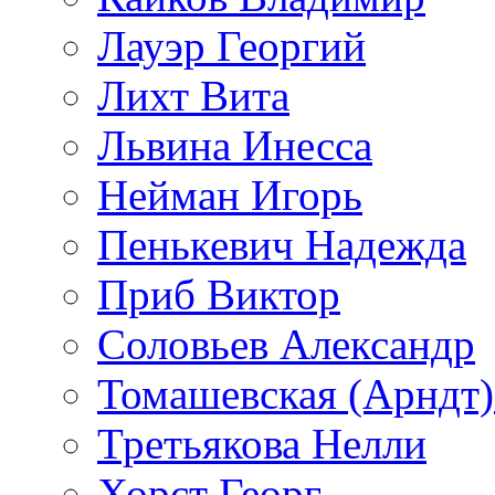
Лауэр Георгий
Лихт Вита
Львина Инесса
Нейман Игорь
Пенькевич Надежда
Приб Виктор
Соловьев Александр
Томашевская (Арндт)
Третьякова Нелли
Хорст Георг