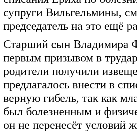
супруги Вильгельмины, см
председатель на это ещё ра
Старший сын Владимира Ф
первым призывом в трудар
родители получили извеще
предлагалось внести в спи
верную гибель, так как мл
был болезненным и физиче
он не перенесёт условий ж