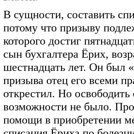
В сущности, составить спи
потому что призыву подлеж
которого достиг пятнадца
сын бухгалтера Ёрих, возр
шестнадцать лет. Он был «
призыва отец его всеми п
открестил. Но освободить 
возможности не было. Про
помощи в приобретении м
списания Ёриха по болезни