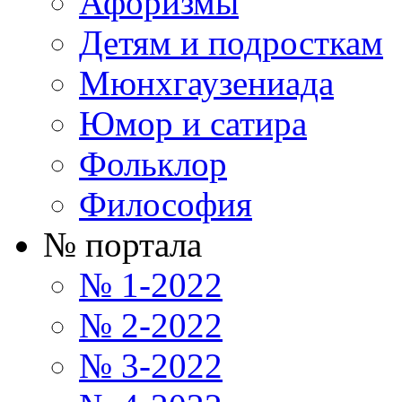
Афоризмы
Детям и подросткам
Мюнхгаузениада
Юмор и сатира
Фольклор
Философия
№ портала
№ 1-2022
№ 2-2022
№ 3-2022