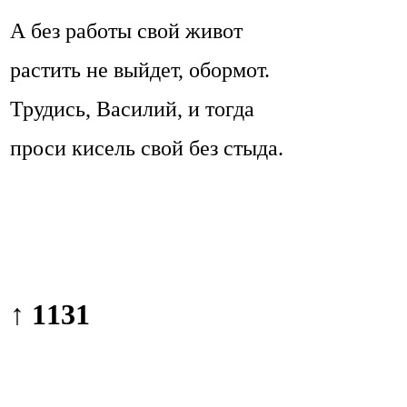
А без работы свой живот
растить не выйдет, обормот.
Трудись, Василий, и тогда
проси кисель свой без стыда.
↑ 1131