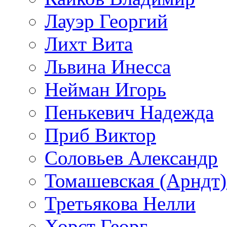
Лауэр Георгий
Лихт Вита
Львина Инесса
Нейман Игорь
Пенькевич Надежда
Приб Виктор
Соловьев Александр
Томашевская (Арндт)
Третьякова Нелли
Хорст Георг