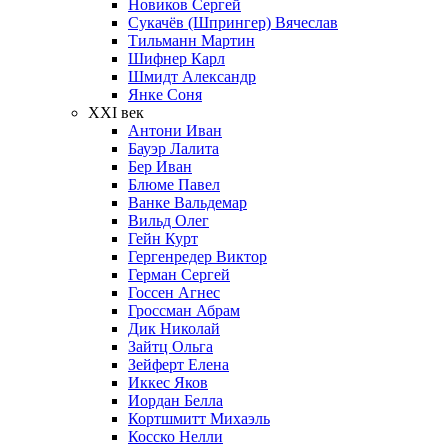
Новиков Сергей
Сукачёв (Шпрингер) Вячеслав
Тильманн Мартин
Шифнер Карл
Шмидт Александр
Янке Соня
XXI век
Антони Иван
Бауэр Лалита
Бер Иван
Блюме Павел
Ванке Вальдемар
Вильд Олег
Гейн Курт
Гергенредер Виктор
Герман Сергей
Госсен Агнес
Гроссман Абрам
Дик Николай
Зайтц Ольга
Зейферт Елена
Иккес Яков
Иордан Белла
Кортшмитт Михаэль
Косско Нелли