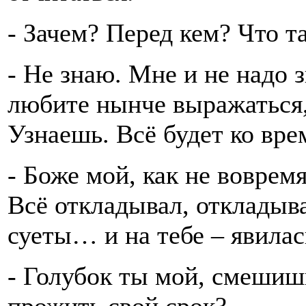
- Зачем? Перед кем? Что т
- Не знаю. Мне и не надо 
любите нынче выражаться, 
Узнаешь. Всё будет ко вре
- Боже мой, как не вовремя
Всё откладывал, откладыва
суеты… и на тебе – явилас
- Голубок ты мой, смешиш