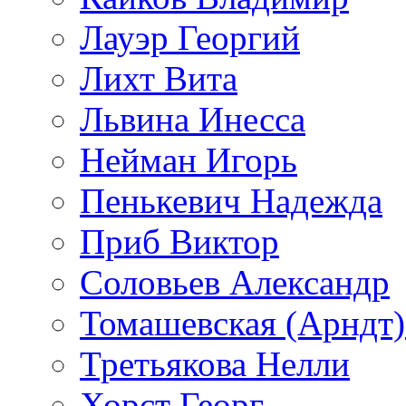
Лауэр Георгий
Лихт Вита
Львина Инесса
Нейман Игорь
Пенькевич Надежда
Приб Виктор
Соловьев Александр
Томашевская (Арндт)
Третьякова Нелли
Хорст Георг