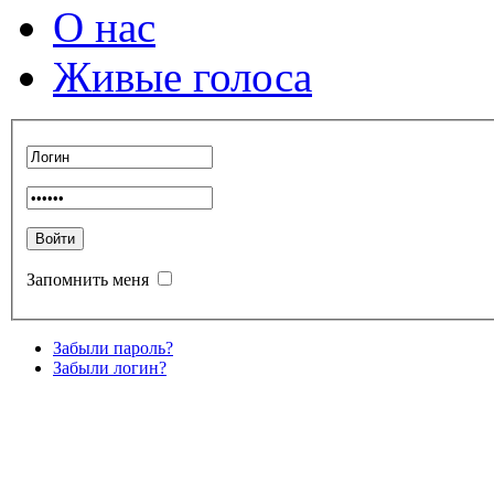
О нас
Живые голоса
Запомнить меня
Забыли пароль?
Забыли логин?