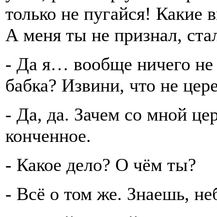
только не пугайся! Какие 
А меня ты не признал, ста
- Да я… вообще ничего не
бабка? Извини, что не цер
- Да, да. Зачем со мной ц
конченное.
- Какое дело? О чём ты?
- Всё о том же. Знаешь, не