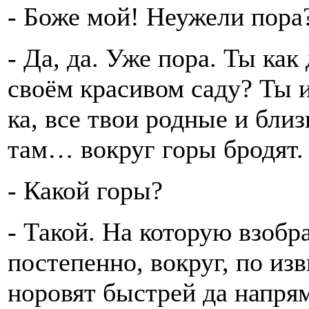
- Боже мой! Неужели пора
- Да, да. Уже пора. Ты как
своём красивом саду? Ты и
ка, все твои родные и бли
там… вокруг горы бродят.
- Какой горы?
- Такой. На которую взобра
постепенно, вокруг, по изв
норовят быстрей да напря