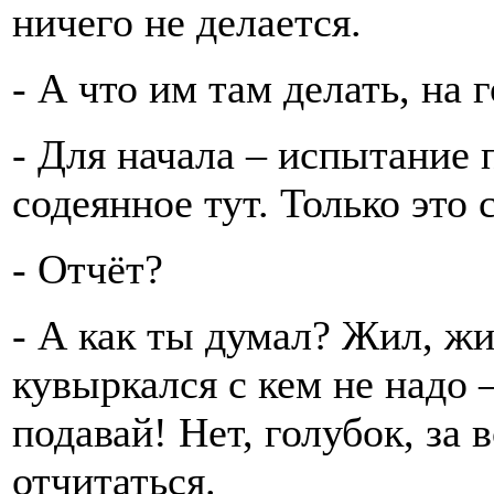
ничего не делается.
- А что им там делать, на 
- Для начала – испытание 
содеянное тут. Только это
- Отчёт?
- А как ты думал? Жил, жи
кувыркался с кем не надо –
подавай! Нет, голубок, за 
отчитаться.