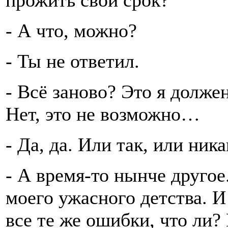
прожить свой срок?
- А что, можно?
- Ты не ответил.
- Всё заново? Это я долже
Нет, это не возможно…
- Да, да. Или так, или ника
- А время-то нынче другое
моего ужасного детства. И
все те же ошибки, что ли? 