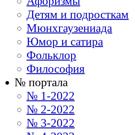
Афоризмы
Детям и подросткам
Мюнхгаузениада
Юмор и сатира
Фольклор
Философия
№ портала
№ 1-2022
№ 2-2022
№ 3-2022