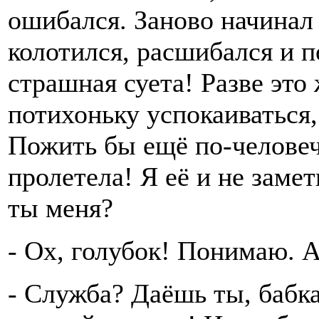
ошибался. Заново начинал 
колотился, расшибался и
страшная суета! Разве это
потихоньку успокаиваться,
Пожить бы ещё по-человеч
пролетела! Я её и не заме
ты меня?
- Ох, голубок! Понимаю. А
- Служба? Даёшь ты, бабка