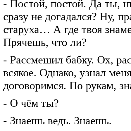
- Постой, постой. Да ты, 
сразу не догадался? Ну, пр
старуха… А где твоя знаме
Прячешь, что ли?
- Рассмешил бабку. Ох, р
всякое. Однако, узнал меня
договоримся. По рукам, зн
- О чём ты?
- Знаешь ведь. Знаешь.