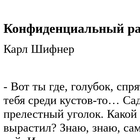
Конфиденциальный раз
Карл Шифнер
- Вот ты где, голубок, спр
тебя среди кустов-то… Сад 
прелестный уголок. Какой
вырастил? Знаю, знаю, сам