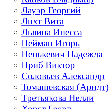
Лауэр Георгий
Лихт Вита
Львина Инесса
Нейман Игорь
Пенькевич Надежда
Приб Виктор
Соловьев Александр
Томашевская (Арндт)
Третьякова Нелли
Хорст Георг