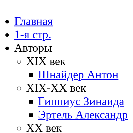
Главная
1-я стр.
Авторы
XIX век
Шнайдер Антон
XIX-XX век
Гиппиус Зинаида
Эртель Александр
XX век