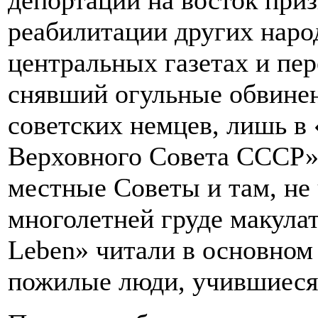
депортации на восток при
реабилитации других наро
центральных газетах и пер
снявший огульные обвине
советских немцев, лишь в
Верховного Совета СССР»,
местные Советы и там, не 
многолетней груде макула
Leben» читали в основном 
пожилые люди, учившиеся 