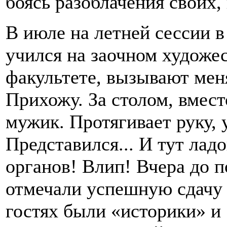
боясь разоблачения своих,
В июле на летней сессии в
учился на заочном художе
факультете, вызывают меня
Прихожу. За столом, вмест
мужик. Протягивает руку, 
Представился... И тут ладо
органов! Влип! Вчера до п
отмечали успешную сдачу 
гостях были «историки» и