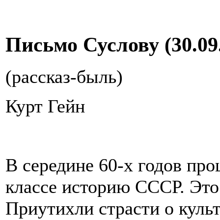
Письмо Суслову (30.09
(рассказ-быль)
Курт Гейн
В середине 60-х годов про
классе историю СССР. Это
Приутихли страсти о куль