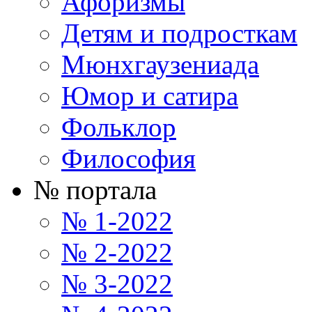
Афоризмы
Детям и подросткам
Мюнхгаузениада
Юмор и сатира
Фольклор
Философия
№ портала
№ 1-2022
№ 2-2022
№ 3-2022