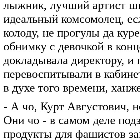
лыжник, лучший артист ш
идеальный комсомолец, есл
колоду, не прогулы да куре
обнимку с девочкой в кон
докладывала директору, и 
перевоспитывали в кабине
в духе того времени, ханж
- А чо, Курт Августович, 
Они чо - в самом деле по
продукты для фашистов за