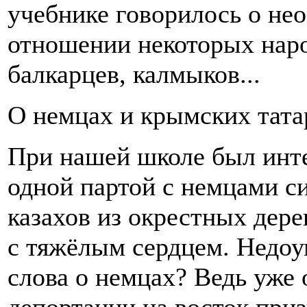
учебнике говорилось о не
отношении некоторых наро
балкарцев, калмыков...
О немцах и крымских татар
При нашей школе был интер
одной партой с немцами си
казахов из окрестных дере
с тяжёлым сердцем. Недоу
слова о немцах? Ведь уже 