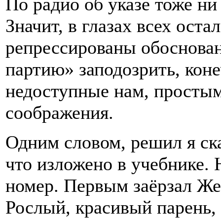
По радио об указе тоже ни 
Значит, в глазах всех ост
репрессированы обоснован
партию» заподозрить, конеч
недоступные нам, простым
соображения.
Одним словом, решил я ска
что изложено в учебнике. 
номер. Первым заёрзал Же
Рослый, красивый парень, 