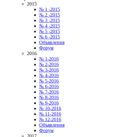
2015
№ 1 -2015
№ 2 -2015
№ 3 -2015
№ 4 -2015
№ 5 -2015
№ 6 -2015
Объявления
Форум
2016
№ 1-2016
№ 2-2016
№ 3-2016
№ 4-2016
№ 5-2016
№ 6-2016
№ 7-2016
№ 8-2016
№ 9-2016
№ 10-2016
№ 11-2016
№ 12-2016
Объявления
Форум
2017