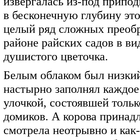
извергалась из-под припод
в бесконечную глубину это
целый ряд сложных преобра
районе райских садов в ви
душистого цветочка.
Белым облаком был низкий
настырно заполнял каждое
улочкой, состоявшей тольк
домиков. А корова принад
смотрела неотрывно и как-