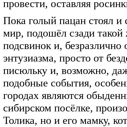
провести, оставляя росинк
Пока голый пацан стоял и
мир, подошёл сзади такой 
подсвинок и, безразлично 
энтузиазма, просто от без
писюльку и, возможно, да
подобные события, особе
городах являются обыденны
сибирском посёлке, произ
Толика, но и его мамку, ко