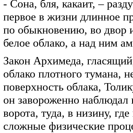
- Сона, бля, какаит, – раз
первое в жизни длинное п
по обыкновению, во двор 
белое облако, а над ним 
Закон Архимеда, гласящий,
облако плотного тумана, 
поверхность облака, Толик
он завороженно наблюдал 
ворота, туда, в низину, гд
сложные физические проце