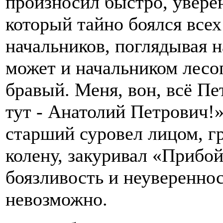
произносил быстро, уверенн
который тайно боялся все
начальников, поглядывая 
может и начальником лесо
бравый. Меня, вон, всё Пет
тут - Анатолий Петрович!
старший суровел лицом, г
колену, закуривал «Прибой
боязливость и неуверенно
невозможно.