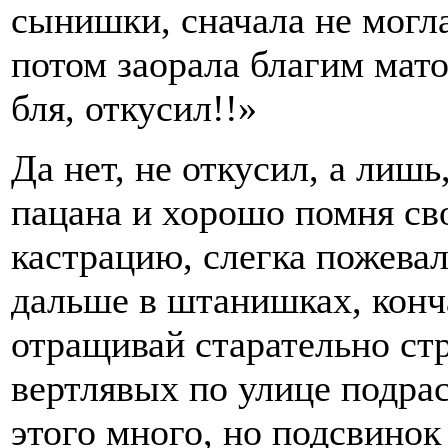
сынишки, сначала не могла
потом заорала благим мат
бля, откусил!!»
Да нет, не откусил, а лиш
пацана и хорошо помня с
кастрацию, слегка пожевал
дальше в штанишках, конча
отращивай старательно ст
вертлявых по улице подрас
этого много, но подсвинок