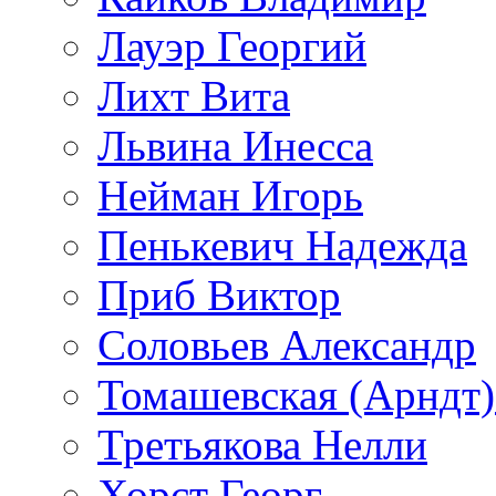
Лауэр Георгий
Лихт Вита
Львина Инесса
Нейман Игорь
Пенькевич Надежда
Приб Виктор
Соловьев Александр
Томашевская (Арндт)
Третьякова Нелли
Хорст Георг