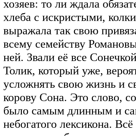
хозяев: то ли ждала обяза
хлеба с искристыми, колк
выражала так свою привяз
всему семейству Романовы
ней. Звали её все Сонечко
Толик, который уже, вероя
усложнять свою жизнь и с
корову Сона. Это слово, с
было самым длинным и са
небогатого лексикона. Всё 