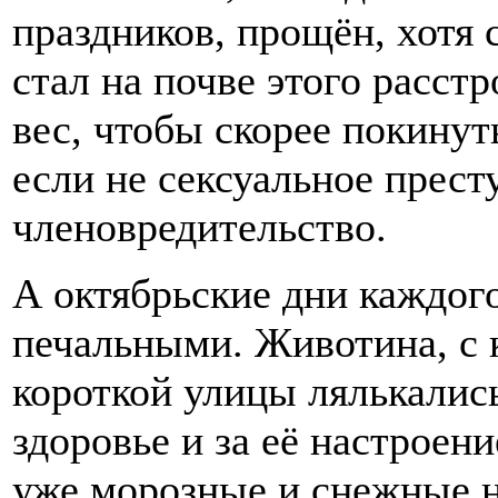
праздников, прощён, хотя 
стал на почве этого расст
вес, чтобы скорее покинуть
если не сексуальное прест
членовредительство.
А октябрьские дни каждого
печальными. Животина, с к
короткой улицы лялькались
здоровье и за её настроен
уже морозные и снежные н