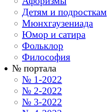
Афоризмы
Детям и подросткам
Мюнхгаузениада
Юмор и сатира
Фольклор
Философия
№ портала
№ 1-2022
№ 2-2022
№ 3-2022