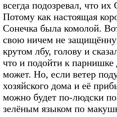
всегда подозревал, что их 
Потому как настоящая коро
Сонечка была комолой. Вот
свою ничем не защищённую
крутом лбу, голову и сказ
что и подойти к парнишке 
может. Но, если ветер под
хозяйского дома и её прибь
можно будет по-людски по
зелёным языком по макуш