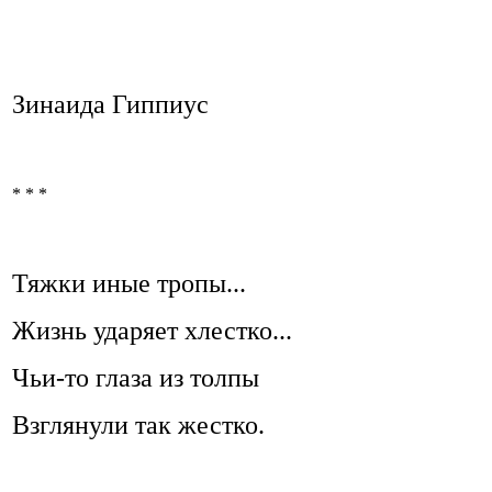
Зинаида Гиппиус
* * *
Тяжки иные тропы...
Жизнь ударяет хлестко...
Чьи-то глаза из толпы
Взглянули так жестко.