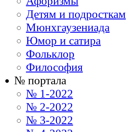
Афоризмы
Детям и подросткам
Мюнхгаузениада
Юмор и сатира
Фольклор
Философия
№ портала
№ 1-2022
№ 2-2022
№ 3-2022