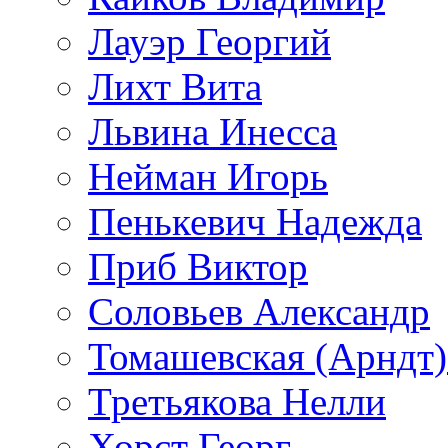
Лауэр Георгий
Лихт Вита
Львина Инесса
Нейман Игорь
Пенькевич Надежда
Приб Виктор
Соловьев Александр
Томашевская (Арндт)
Третьякова Нелли
Хорст Георг