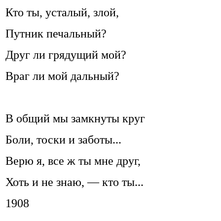
Кто ты, усталый, злой,
Путник печальный?
Друг ли грядущий мой?
Враг ли мой дальный?
В общий мы замкнуты круг
Боли, тоски и заботы...
Верю я, все ж ты мне друг,
Хоть и не знаю, — кто ты...
1908